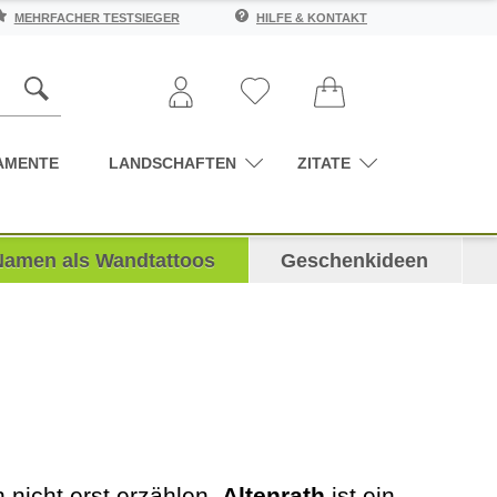
MEHRFACHER TESTSIEGER
HILFE & KONTAKT
AMENTE
LANDSCHAFTEN
ZITATE
Namen als Wandtattoos
Geschenkideen
 nicht erst erzählen.
Altenrath
ist ein