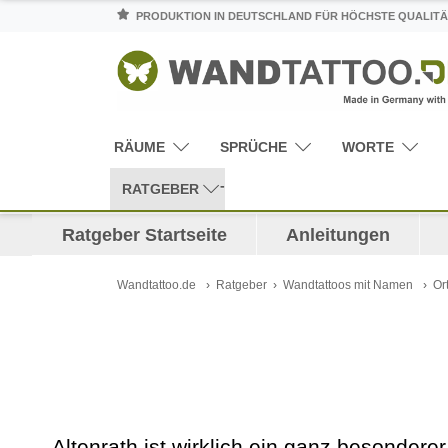
PRODUKTION IN DEUTSCHLAND FÜR HÖCHSTE QUALITÄ
RÄUME
SPRÜCHE
WORTE
RATGEBER
Ratgeber Startseite
Anleitungen
Wandtattoo.de
Ratgeber
Wandtattoos mit Namen
Or
Altenrath ist wirklich ein ganz besondere