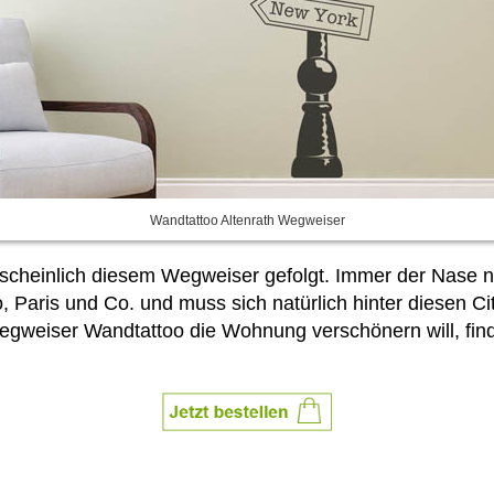
Wandtattoo Altenrath Wegweiser
wahrscheinlich diesem Wegweiser gefolgt. Immer der Nase n
, Paris und Co. und muss sich natürlich hinter diesen Cit
gweiser Wandtattoo die Wohnung verschönern will, fin