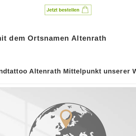
mit dem Ortsnamen Altenrath
dtattoo Altenrath Mittelpunkt unserer 