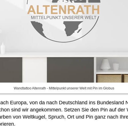
Wandtattoo Altenrath - Mittelpunkt unserer Welt mit Pin im Globus
 nach Europa, von da nach Deutschland ins Bundesland N
chon sind wir angekommen. Setzen Sie den Pin auf der We
rben von Weltkugel, Spruch, Ort und Pin ganz nach Ihren
rieren.