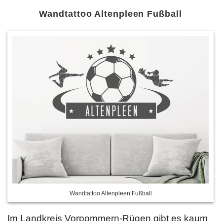
Wandtattoo Altenpleen Fußball
Wandtattoo Altenpleen Fußball
Im Landkreis Vorpommern-Rügen gibt es kaum