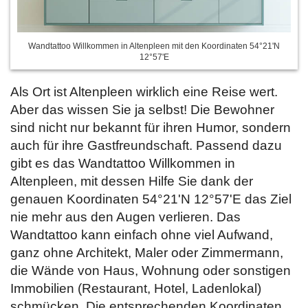
Wandtattoo Willkommen in Altenpleen mit den Koordinaten 54°21'N
12°57'E
Als Ort ist Altenpleen wirklich eine Reise wert.
Aber das wissen Sie ja selbst! Die Bewohner
sind nicht nur bekannt für ihren Humor, sondern
auch für ihre Gastfreundschaft. Passend dazu
gibt es das Wandtattoo Willkommen in
Altenpleen, mit dessen Hilfe Sie dank der
genauen Koordinaten 54°21'N 12°57'E das Ziel
nie mehr aus den Augen verlieren. Das
Wandtattoo kann einfach ohne viel Aufwand,
ganz ohne Architekt, Maler oder Zimmermann,
die Wände von Haus, Wohnung oder sonstigen
Immobilien (Restaurant, Hotel, Ladenlokal)
schmücken. Die entsprechenden Koordinaten