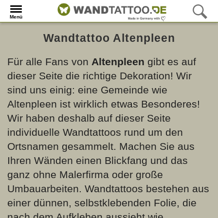
Menü
Wandtattoo Altenpleen
Für alle Fans von
Altenpleen
gibt es auf
dieser Seite die richtige Dekoration! Wir
sind uns einig: eine Gemeinde wie
Altenpleen ist wirklich etwas Besonderes!
Wir haben deshalb auf dieser Seite
individuelle Wandtattoos rund um den
Ortsnamen gesammelt. Machen Sie aus
Ihren Wänden einen Blickfang und das
ganz ohne Malerfirma oder große
Umbauarbeiten. Wandtattoos bestehen aus
einer dünnen, selbstklebenden Folie, die
nach dem Aufkleben aussieht wie