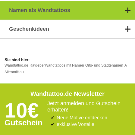
Namen als Wandtattoos
Geschenkideen
Wandtattoo.de
Ratgeber
Wandtattoos mit Namen
Orts- und Städtenamen
A
Altenmittlau
Wandtattoo.de Newsletter
10€
Jetzt anmelden und Gutschein
erhalten!
Neue Motive entdecken
Gutschein
exklusive Vorteile