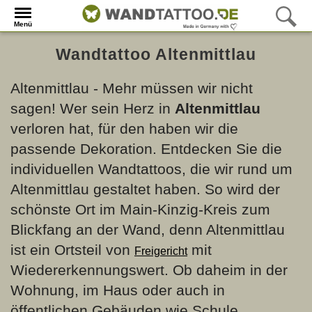
Menü
Wandtattoo Altenmittlau
Altenmittlau - Mehr müssen wir nicht
sagen! Wer sein Herz in
Altenmittlau
verloren hat, für den haben wir die
passende Dekoration. Entdecken Sie die
individuellen Wandtattoos, die wir rund um
Altenmittlau gestaltet haben. So wird der
schönste Ort im Main-Kinzig-Kreis zum
Blickfang an der Wand, denn Altenmittlau
ist ein Ortsteil von
mit
Freigericht
Wiedererkennungswert. Ob daheim in der
Wohnung, im Haus oder auch in
öffentlichen Gebäuden wie Schule,