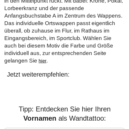
in den Mittelpunkt rückt. Mit dabei: Krone, Pokal,
Lorbeerkranz und der passende
Anfangsbuchstabe A im Zentrum des Wappens.
Das individuelle Ortswappen passt eigentlich
überall, ob zuhause im Flur, im Rathaus im
Eingangsbereich, im Sportclub. Wählen Sie
auch bei diesem Motiv die Farbe und Größe
individuell aus, zur entsprechenden Seite
gelangen Sie
.
hier
Jetzt weiterempfehlen:
Tipp: Entdecken Sie hier Ihren
Vornamen
als Wandtattoo: