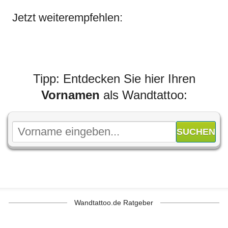
Jetzt weiterempfehlen:
Tipp: Entdecken Sie hier Ihren
Vornamen
als Wandtattoo:
Wandtattoo.de Ratgeber