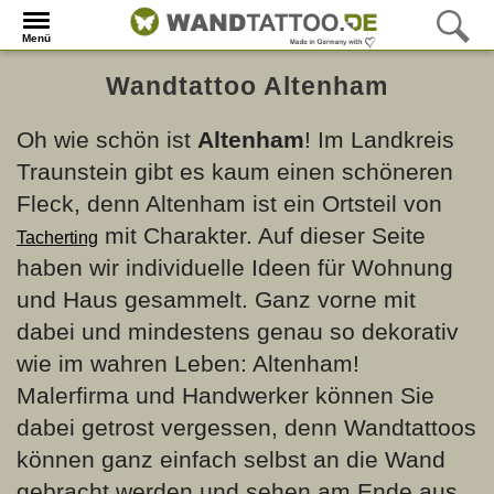
Menü
Wandtattoo Altenham
Oh wie schön ist
Altenham
! Im Landkreis
Traunstein gibt es kaum einen schöneren
Fleck, denn Altenham ist ein Ortsteil von
mit Charakter. Auf dieser Seite
Tacherting
haben wir individuelle Ideen für Wohnung
und Haus gesammelt. Ganz vorne mit
dabei und mindestens genau so dekorativ
wie im wahren Leben: Altenham!
Malerfirma und Handwerker können Sie
dabei getrost vergessen, denn Wandtattoos
können ganz einfach selbst an die Wand
gebracht werden und sehen am Ende aus