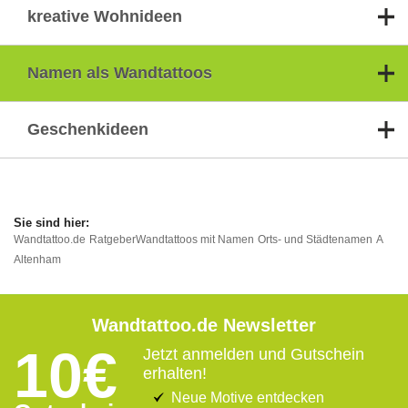
kreative Wohnideen
Namen als Wandtattoos
Geschenkideen
Wandtattoo.de
Ratgeber
Wandtattoos mit Namen
Orts- und Städtenamen
A
Altenham
Wandtattoo.de Newsletter
10€
Jetzt anmelden und Gutschein
erhalten!
Neue Motive entdecken