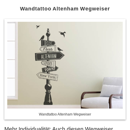
Wandtattoo Altenham Wegweiser
Wandtattoo Altenham Wegweiser
Mehr Individualität: Auch diesen Wegweiser