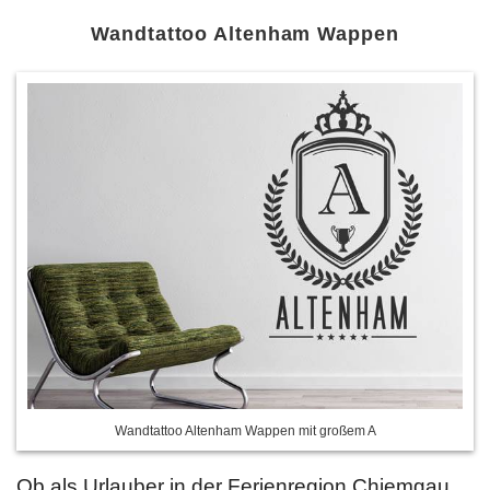
Wandtattoo Altenham Wappen
Wandtattoo Altenham Wappen mit großem A
Ob als Urlauber in der Ferienregion Chiemgau