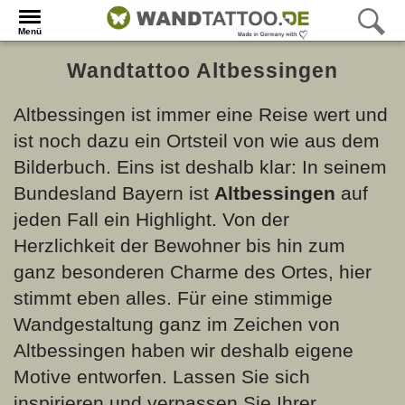
Menü
Wandtattoo Altbessingen
Altbessingen ist immer eine Reise wert und
ist noch dazu ein Ortsteil von
wie aus dem
Bilderbuch. Eins ist deshalb klar: In seinem
Bundesland Bayern ist
Altbessingen
auf
jeden Fall ein Highlight. Von der
Herzlichkeit der Bewohner bis hin zum
ganz besonderen Charme des Ortes, hier
stimmt eben alles. Für eine stimmige
Wandgestaltung ganz im Zeichen von
Altbessingen haben wir deshalb eigene
Motive entworfen. Lassen Sie sich
inspirieren und verpassen Sie Ihrer