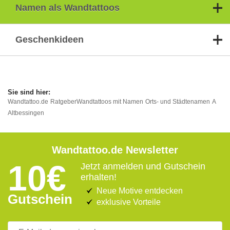
Namen als Wandtattoos
Geschenkideen
Wandtattoo.de
Ratgeber
Wandtattoos mit Namen
Orts- und Städtenamen
A
Altbessingen
Wandtattoo.de Newsletter
10€
Jetzt anmelden und Gutschein
erhalten!
Neue Motive entdecken
Gutschein
exklusive Vorteile