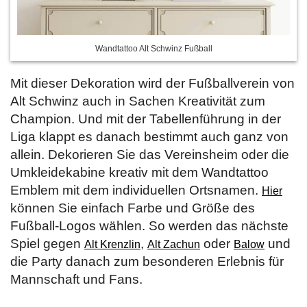
Wandtattoo Alt Schwinz Fußball
Mit dieser Dekoration wird der Fußballverein von
Alt Schwinz auch in Sachen Kreativität zum
Champion. Und mit der Tabellenführung in der
Liga klappt es danach bestimmt auch ganz von
allein. Dekorieren Sie das Vereinsheim oder die
Umkleidekabine kreativ mit dem Wandtattoo
Emblem mit dem individuellen Ortsnamen.
Hier
können Sie einfach Farbe und Größe des
Fußball-Logos wählen. So werden das nächste
Spiel gegen
,
oder
und
Alt Krenzlin
Alt Zachun
Balow
die Party danach zum besonderen Erlebnis für
Mannschaft und Fans.