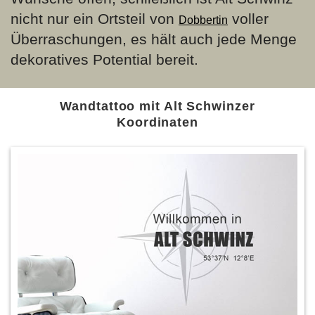
nicht nur ein Ortsteil von
voller
Dobbertin
Überraschungen, es hält auch jede Menge
dekoratives Potential bereit.
Wandtattoo mit Alt Schwinzer
Koordinaten