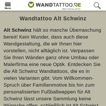
Menü
Wandtattoo Alt Schwinz
Alt Schwinz
hält so manche Überraschung
bereit! Kein Wunder, dass auch diese
Wandgestaltung, die wir Ihnen hier
vorstellen, nicht alltäglich ist. Verpassen
Sie Ihren Wänden ganz ohne Umbau oder
Malerfirma eine neue Optik. Entdecken Sie
die Alt Schwinz Wandtattoos, die es in
vielen Varianten gibt. Vom Willkommen-
Spruch über Familienmotive bis hin zum
personalisierten Fußballwappen für Alt
Schwinz lässt unsere Sammlung keine
Wünsche offen, schließlich ist Alt Schwinz