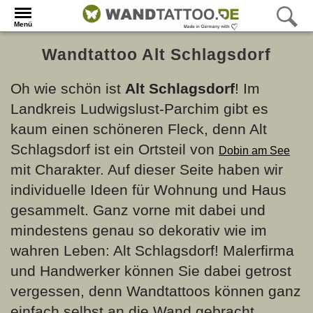
Menü
Wandtattoo Alt Schlagsdorf
Oh wie schön ist
Alt Schlagsdorf
! Im
Landkreis Ludwigslust-Parchim gibt es
kaum einen schöneren Fleck, denn Alt
Schlagsdorf ist ein Ortsteil von
Dobin am See
mit Charakter. Auf dieser Seite haben wir
individuelle Ideen für Wohnung und Haus
gesammelt. Ganz vorne mit dabei und
mindestens genau so dekorativ wie im
wahren Leben: Alt Schlagsdorf! Malerfirma
und Handwerker können Sie dabei getrost
vergessen, denn Wandtattoos können ganz
einfach selbst an die Wand gebracht