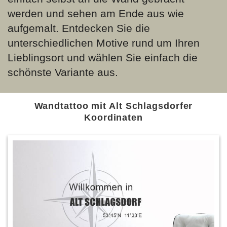
werden und sehen am Ende aus wie
aufgemalt. Entdecken Sie die
unterschiedlichen Motive rund um Ihren
Lieblingsort und wählen Sie einfach die
schönste Variante aus.
Wandtattoo mit Alt Schlagsdorfer
Koordinaten