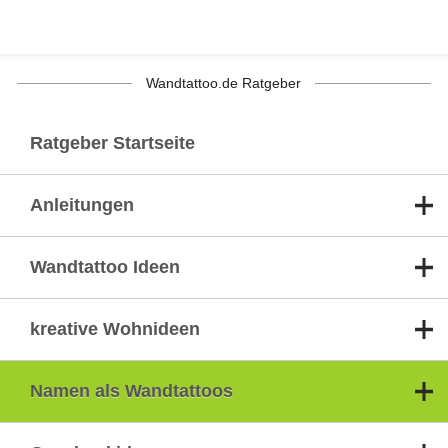
Wandtattoo.de Ratgeber
Ratgeber Startseite
Anleitungen
Wandtattoo Ideen
kreative Wohnideen
Namen als Wandtattoos