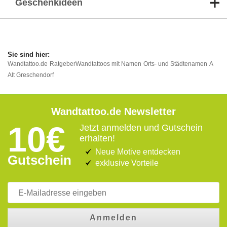
Geschenkideen
Wandtattoo.de
Ratgeber
Wandtattoos mit Namen
Orts- und Städtenamen
A
Alt Greschendorf
Wandtattoo.de Newsletter
10€
Jetzt anmelden und Gutschein
erhalten!
Neue Motive entdecken
Gutschein
exklusive Vorteile
Anmelden