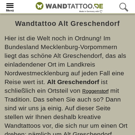
Menü
Wandtattoo Alt Greschendorf
Hier ist die Welt noch in Ordnung! Im
Bundesland Mecklenburg-Vorpommern
liegt das schöne Alt Greschendorf, das als
einladendener Ort im Landkreis
Nordwestmecklenburg auf jeden Fall eine
Reise wert ist.
Alt Greschendorf
ist
schließlich ein Ortsteil von
mit
Roggenstorf
Tradition. Das sehen Sie auch so? Dann
sind wir uns ja einig. Auf dieser Seite
stellen wir Ihnen deshalb kreative
Wandtattoos vor, die sich nur um einen Ort
drehen: nämlich um Alt Greschendorf.