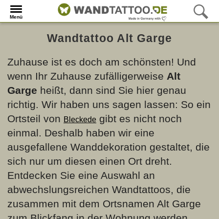
Menü
Wandtattoo Alt Garge
Zuhause ist es doch am schönsten! Und
wenn Ihr Zuhause zufälligerweise
Alt
Garge
heißt, dann sind Sie hier genau
richtig. Wir haben uns sagen lassen: So ein
Ortsteil von
gibt es nicht noch
Bleckede
einmal. Deshalb haben wir eine
ausgefallene Wanddekoration gestaltet, die
sich nur um diesen einen Ort dreht.
Entdecken Sie eine Auswahl an
abwechslungsreichen Wandtattoos, die
zusammen mit dem Ortsnamen Alt Garge
zum Blickfang in der Wohnung werden.