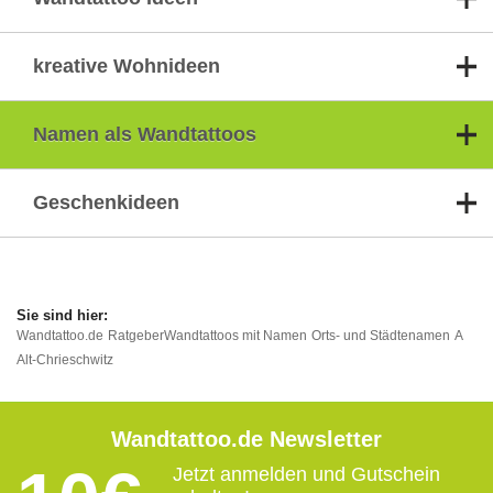
kreative Wohnideen
Namen als Wandtattoos
Geschenkideen
Wandtattoo.de
Ratgeber
Wandtattoos mit Namen
Orts- und Städtenamen
A
Alt-Chrieschwitz
Wandtattoo.de Newsletter
Jetzt anmelden und Gutschein