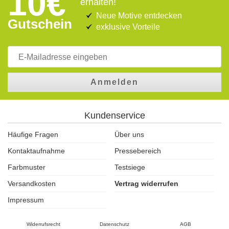
10€
erhalten!
Neue Motive entdecken
Gutschein
exklusive Vorteile
Anmelden
Kundenservice
Häufige Fragen
Über uns
Kontaktaufnahme
Pressebereich
Farbmuster
Testsiege
Versandkosten
Vertrag widerrufen
Impressum
Widerrufsrecht
Datenschutz
AGB