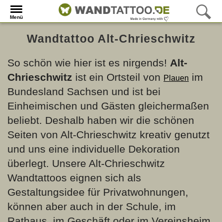
Menü
Wandtattoo Alt-Chrieschwitz
So schön wie hier ist es nirgends!
Alt-
Chrieschwitz
ist ein Ortsteil von
im
Plauen
Bundesland Sachsen und ist bei
Einheimischen und Gästen gleichermaßen
beliebt. Deshalb haben wir die schönen
Seiten von Alt-Chrieschwitz kreativ genutzt
und uns eine individuelle Dekoration
überlegt. Unsere Alt-Chrieschwitz
Wandtattoos eignen sich als
Gestaltungsidee für Privatwohnungen,
können aber auch in der Schule, im
Rathaus, im Geschäft oder im Vereinsheim