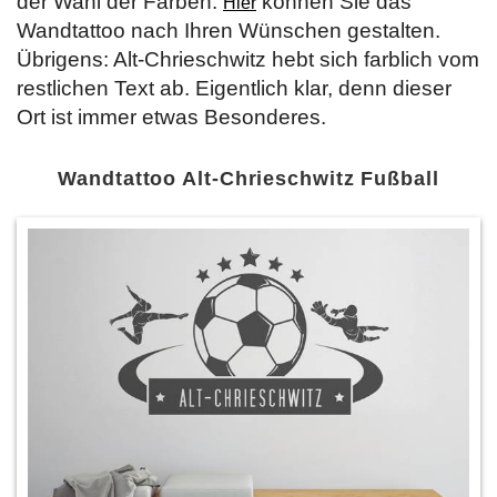
der Wahl der Farben.
können Sie das
Hier
Wandtattoo nach Ihren Wünschen gestalten.
Übrigens: Alt-Chrieschwitz hebt sich farblich vom
restlichen Text ab. Eigentlich klar, denn dieser
Ort ist immer etwas Besonderes.
Wandtattoo Alt-Chrieschwitz Fußball