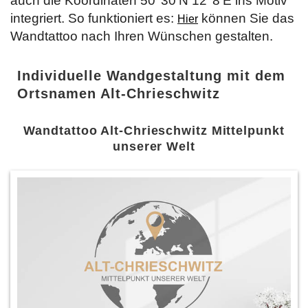
auch die Koordinaten 50°30'N 12°8'E ins Motiv
integriert. So funktioniert es:
können Sie das
Hier
Wandtattoo nach Ihren Wünschen gestalten.
Individuelle Wandgestaltung mit dem
Ortsnamen Alt-Chrieschwitz
Wandtattoo Alt-Chrieschwitz Mittelpunkt
unserer Welt