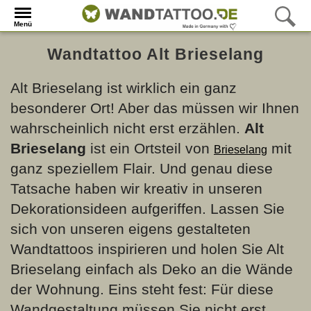
Menü
Wandtattoo Alt Brieselang
Alt Brieselang ist wirklich ein ganz
besonderer Ort! Aber das müssen wir Ihnen
wahrscheinlich nicht erst erzählen.
Alt
Brieselang
ist ein Ortsteil von
mit
Brieselang
ganz speziellem Flair. Und genau diese
Tatsache haben wir kreativ in unseren
Dekorationsideen aufgeriffen. Lassen Sie
sich von unseren eigens gestalteten
Wandtattoos inspirieren und holen Sie Alt
Brieselang einfach als Deko an die Wände
der Wohnung. Eins steht fest: Für diese
Wandgestaltung müssen Sie nicht erst