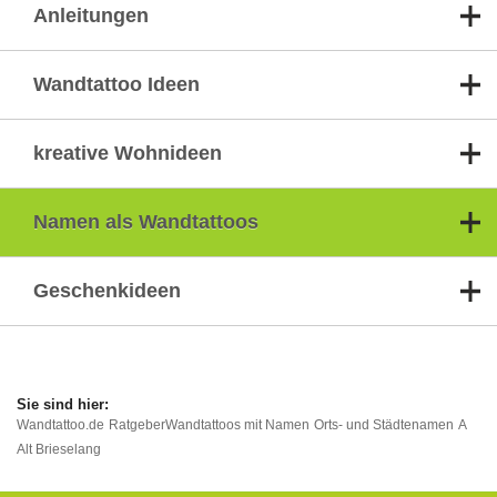
Anleitungen
Wandtattoo Ideen
kreative Wohnideen
Namen als Wandtattoos
Geschenkideen
Wandtattoo.de
Ratgeber
Wandtattoos mit Namen
Orts- und Städtenamen
A
Alt Brieselang