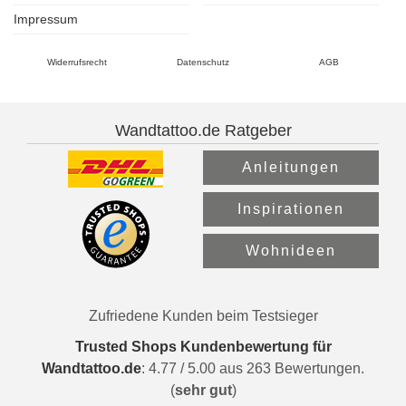
Impressum
Widerrufsrecht
Datenschutz
AGB
Wandtattoo.de Ratgeber
Anleitungen
Inspirationen
Wohnideen
Zufriedene Kunden beim Testsieger
Trusted Shops Kundenbewertung für
Wandtattoo.de
:
4.77
/
5.00
aus
263
Bewertungen.
(
sehr gut
)