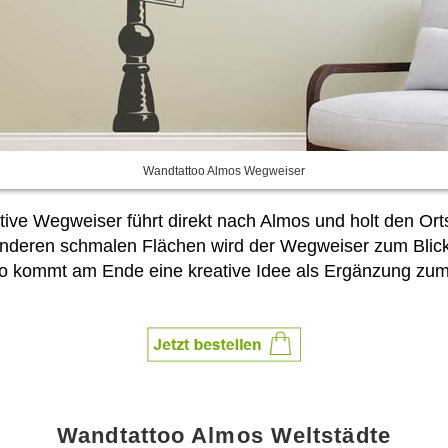
Wandtattoo Almos Wegweiser
ative Wegweiser führt direkt nach Almos und holt den O
anderen schmalen Flächen wird der Wegweiser zum Blickf
 kommt am Ende eine kreative Idee als Ergänzung zum 
Wandtattoo Almos Weltstädte