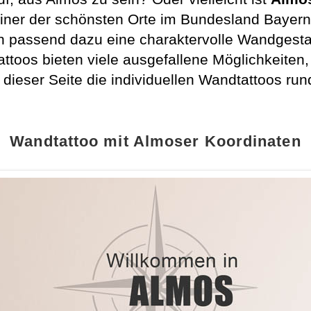
ner der schönsten Orte im Bundesland Bayern u
h passend dazu eine charaktervolle Wandgesta
toos bieten viele ausgefallene Möglichkeiten, 
ieser Seite die individuellen Wandtattoos ru
Wandtattoo mit Almoser Koordinaten