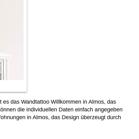
bt es das Wandtattoo Willkommen in Almos, das
önnen die individuellen Daten einfach
angegeben
r Wohnungen in Almos, das Design überzeugt durch