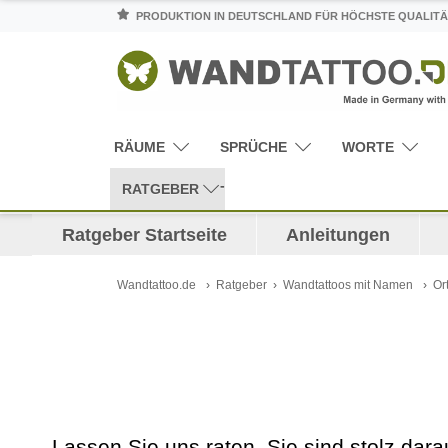
PRODUKTION IN DEUTSCHLAND FÜR HÖCHSTE QUALITÄ
RÄUME
SPRÜCHE
WORTE
RATGEBER
Ratgeber Startseite
Anleitungen
Wandtattoo.de
Ratgeber
Wandtattoos mit Namen
Or
Lassen Sie uns raten, Sie sind stolz dara