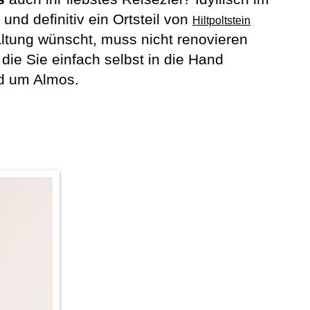
nd definitiv ein Ortsteil von
Hiltpoltstein
ltung wünscht, muss nicht renovieren
die Sie einfach selbst in die Hand
nd um Almos.