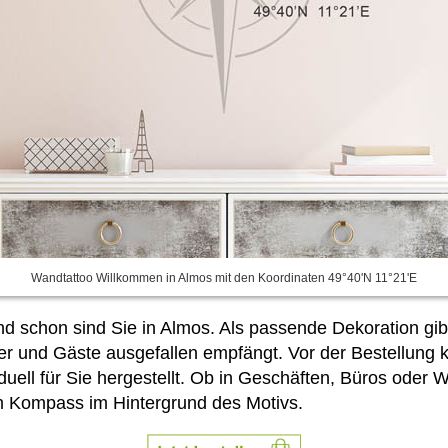
Wandtattoo Willkommen in Almos mit den Koordinaten 49°40'N 11°21'E
nd schon sind Sie in Almos. Als passende Dekoration gi
r und Gäste ausgefallen empfängt. Vor der Bestellung k
duell für Sie hergestellt. Ob in Geschäften, Büros ode
m Kompass im Hintergrund des Motivs.