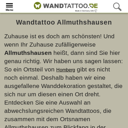
Menü
Wandtattoo Allmuthshausen
Zuhause ist es doch am schönsten! Und
wenn Ihr Zuhause zufälligerweise
Allmuthshausen
heißt, dann sind Sie hier
genau richtig. Wir haben uns sagen lassen:
So ein Ortsteil von
gibt es nicht
Homberg
noch einmal. Deshalb haben wir eine
ausgefallene Wanddekoration gestaltet, die
sich nur um diesen einen Ort dreht.
Entdecken Sie eine Auswahl an
abwechslungsreichen Wandtattoos, die
zusammen mit dem Ortsnamen
Allmuthshausen zum Blickfang in der