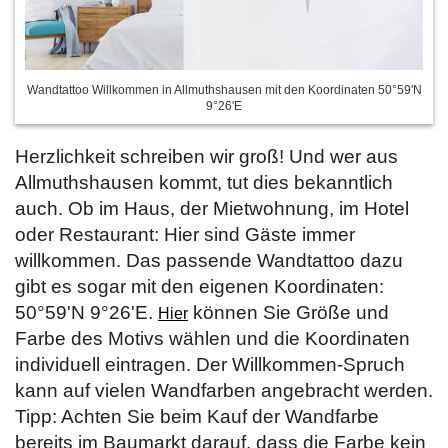
Wandtattoo Willkommen in Allmuthshausen mit den Koordinaten 50°59'N
9°26'E
Herzlichkeit schreiben wir groß! Und wer aus
Allmuthshausen kommt, tut dies bekanntlich
auch. Ob im Haus, der Mietwohnung, im Hotel
oder Restaurant: Hier sind Gäste immer
willkommen. Das passende Wandtattoo dazu
gibt es sogar mit den eigenen Koordinaten:
50°59'N 9°26'E.
können Sie Größe und
Hier
Farbe des Motivs wählen und die Koordinaten
individuell eintragen. Der Willkommen-Spruch
kann auf vielen Wandfarben angebracht werden.
Tipp: Achten Sie beim Kauf der Wandfarbe
bereits im Baumarkt darauf, dass die Farbe kein