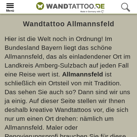
Menü
Wandtattoo Allmannsfeld
Hier ist die Welt noch in Ordnung! Im
Bundesland Bayern liegt das schöne
Allmannsfeld, das als einladendener Ort im
Landkreis Amberg-Sulzbach auf jeden Fall
eine Reise wert ist.
Allmannsfeld
ist
schließlich ein Ortsteil von
mit Tradition.
Das sehen Sie auch so? Dann sind wir uns
ja einig. Auf dieser Seite stellen wir Ihnen
deshalb kreative Wandtattoos vor, die sich
nur um einen Ort drehen: nämlich um
Allmannsfeld. Maler oder
Renovierungsprofi brauchen Sie für diese