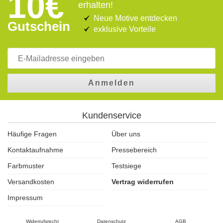
10€
erhalten!
Neue Motive entdecken
Gutschein
exklusive Vorteile
Anmelden
Kundenservice
Häufige Fragen
Über uns
Kontaktaufnahme
Pressebereich
Farbmuster
Testsiege
Versandkosten
Vertrag widerrufen
Impressum
Widerrufsrecht
Datenschutz
AGB