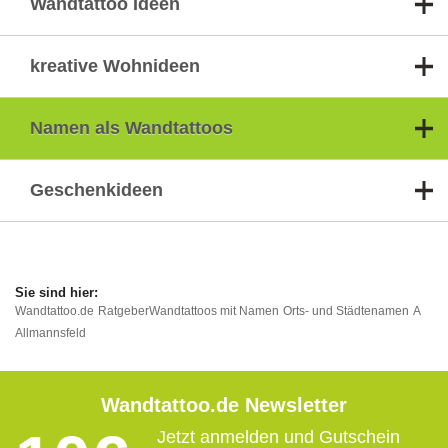
Wandtattoo Ideen
kreative Wohnideen
Namen als Wandtattoos
Geschenkideen
Wandtattoo.de
Ratgeber
Wandtattoos mit Namen
Orts- und Städtenamen
A
Allmannsfeld
Wandtattoo.de Newsletter
Jetzt anmelden und Gutschein