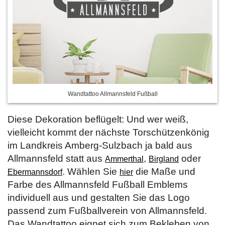
Wandtattoo Allmannsfeld Fußball
Diese Dekoration beflügelt: Und wer weiß,
vielleicht kommt der nächste Torschützenkönig
im Landkreis Amberg-Sulzbach ja bald aus
Allmannsfeld statt aus
,
oder
Ammerthal
Birgland
. Wählen Sie
die Maße und
Ebermannsdorf
hier
Farbe des Allmannsfeld Fußball Emblems
individuell aus und gestalten Sie das Logo
passend zum Fußballverein von Allmannsfeld.
Das Wandtattoo eignet sich zum Bekleben von