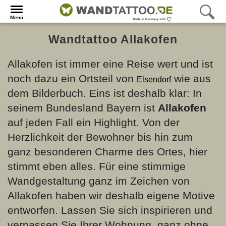
Menü
Wandtattoo Allakofen
Allakofen ist immer eine Reise wert und ist
noch dazu ein Ortsteil von
wie aus
Elsendorf
dem Bilderbuch. Eins ist deshalb klar: In
seinem Bundesland Bayern ist
Allakofen
auf jeden Fall ein Highlight. Von der
Herzlichkeit der Bewohner bis hin zum
ganz besonderen Charme des Ortes, hier
stimmt eben alles. Für eine stimmige
Wandgestaltung ganz im Zeichen von
Allakofen haben wir deshalb eigene Motive
entworfen. Lassen Sie sich inspirieren und
verpassen Sie Ihrer Wohnung, ganz ohne