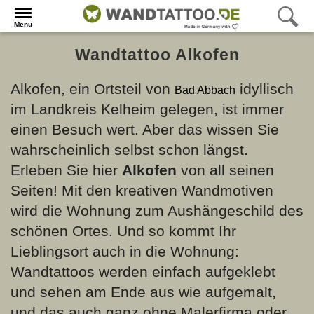
Menü
Wandtattoo Alkofen
Alkofen, ein Ortsteil von
idyllisch
Bad Abbach
im Landkreis Kelheim gelegen, ist immer
einen Besuch wert. Aber das wissen Sie
wahrscheinlich selbst schon längst.
Erleben Sie hier
Alkofen
von all seinen
Seiten! Mit den kreativen Wandmotiven
wird die Wohnung zum Aushängeschild des
schönen Ortes. Und so kommt Ihr
Lieblingsort auch in die Wohnung:
Wandtattoos werden einfach aufgeklebt
und sehen am Ende aus wie aufgemalt,
und das auch ganz ohne Malerfirma oder