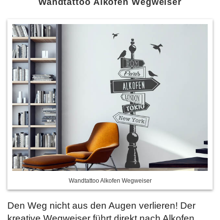
Wandtattoo Alkofen Wegweiser
Wandtattoo Alkofen Wegweiser
Den Weg nicht aus den Augen verlieren! Der
kreative Wegweiser führt direkt nach Alkofen