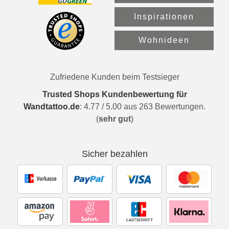
Inspirationen
Wohnideen
Zufriedene Kunden beim Testsieger
Trusted Shops Kundenbewertung für
Wandtattoo.de
:
4.77
/
5.00
aus
263
Bewertungen.
(
sehr gut
)
Sicher bezahlen