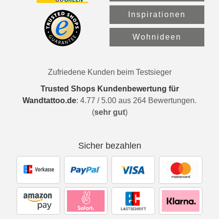
Inspirationen
Wohnideen
Zufriedene Kunden beim Testsieger
Trusted Shops Kundenbewertung für
Wandtattoo.de
:
4.77
/
5.00
aus
264
Bewertungen.
(
sehr gut
)
Sicher bezahlen