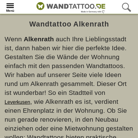
Menü
Wandtattoo Alkenrath
Wenn
Alkenrath
auch Ihre Lieblingsstadt
ist, dann haben wir hier die perfekte Idee.
Gestalten Sie die Wände der Wohnung
einfach mit den passenden Wandtattoos.
Wir haben auf unserer Seite viele Ideen
rund um Alkenrath gesammelt. Dieser Ort
ist wunderbar! So ein Stadtteil von
, wie Alkenrath es ist, verdient
Leverkusen
einen Ehrenplatz in der Wohnung. Ob Sie
nun gerade renovieren, in den Neubau
einziehen oder eine Mietwohnung gestalten
wollen: Wandtattoos bieten praktische