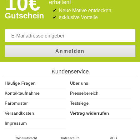
10€
erhalten!
Neue Motive entdecken
Gutschein
exklusive Vorteile
Anmelden
Kundenservice
Häufige Fragen
Über uns
Kontaktaufnahme
Pressebereich
Farbmuster
Testsiege
Versandkosten
Vertrag widerrufen
Impressum
Widerrufsrecht
Datenschutz
AGB