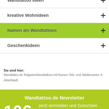
Wandtattoo Ideen
kreative Wohnideen
Namen als Wandtattoos
Geschenkideen
Wandtattoo.de
Ratgeber
Wandtattoos mit Namen
Orts- und Städtenamen
A
Albertstadt
Wandtattoo.de Newsletter
Jetzt anmelden und Gutschein