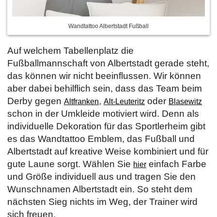
Wandtattoo Albertstadt Fußball
Auf welchem Tabellenplatz die
Fußballmannschaft von Albertstadt gerade steht,
das können wir nicht beeinflussen. Wir können
aber dabei behilflich sein, dass das Team beim
Derby gegen
,
oder
Altfranken
Alt-Leuteritz
Blasewitz
schon in der Umkleide motiviert wird. Denn als
individuelle Dekoration für das Sportlerheim gibt
es das Wandtattoo Emblem, das Fußball und
Albertstadt auf kreative Weise kombiniert und für
gute Laune sorgt. Wählen Sie
einfach Farbe
hier
und Größe individuell aus und tragen Sie den
Wunschnamen Albertstadt ein. So steht dem
nächsten Sieg nichts im Weg, der Trainer wird
sich freuen.