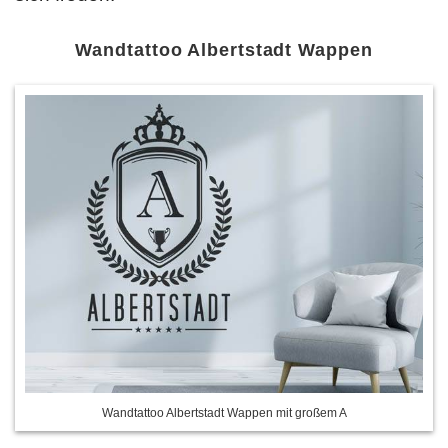
Wandtattoo Albertstadt Wappen
Wandtattoo Albertstadt Wappen mit großem A