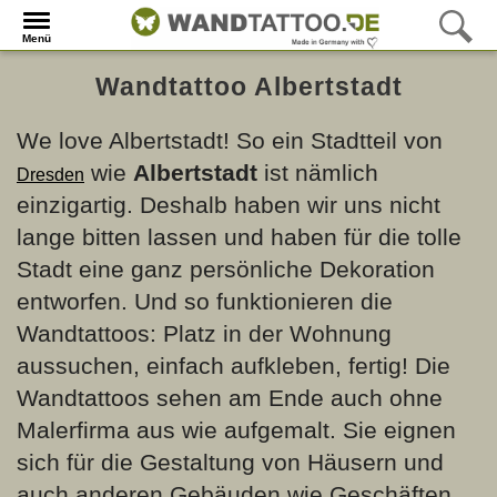
Menü
Wandtattoo Albertstadt
We love Albertstadt! So ein Stadtteil von
wie
Albertstadt
ist nämlich
Dresden
einzigartig. Deshalb haben wir uns nicht
lange bitten lassen und haben für die tolle
Stadt eine ganz persönliche Dekoration
entworfen. Und so funktionieren die
Wandtattoos: Platz in der Wohnung
aussuchen, einfach aufkleben, fertig! Die
Wandtattoos sehen am Ende auch ohne
Malerfirma aus wie aufgemalt. Sie eignen
sich für die Gestaltung von Häusern und
auch anderen Gebäuden wie Geschäften,