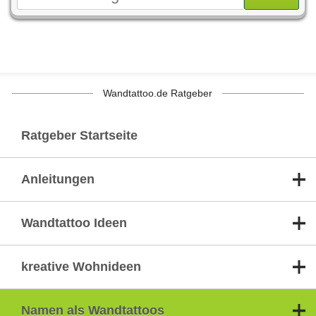
Wandtattoo.de Ratgeber
Ratgeber Startseite
Anleitungen
Wandtattoo Ideen
kreative Wohnideen
Namen als Wandtattoos