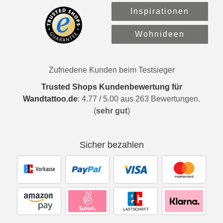
Inspirationen
Wohnideen
Zufriedene Kunden beim Testsieger
Trusted Shops Kundenbewertung für
Wandtattoo.de
:
4.77
/
5.00
aus
263
Bewertungen.
(
sehr gut
)
Sicher bezahlen