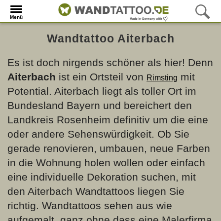
Menü
Wandtattoo Aiterbach
Es ist doch nirgends schöner als hier! Denn
Aiterbach
ist ein Ortsteil von
mit
Rimsting
Potential. Aiterbach liegt als toller Ort im
Bundesland Bayern und bereichert den
Landkreis Rosenheim definitiv um die eine
oder andere Sehenswürdigkeit. Ob Sie
gerade renovieren, umbauen, neue Farben
in die Wohnung holen wollen oder einfach
eine individuelle Dekoration suchen, mit
den Aiterbach Wandtattoos liegen Sie
richtig. Wandtattoos sehen aus wie
aufgemalt, ganz ohne dass eine Malerfirma