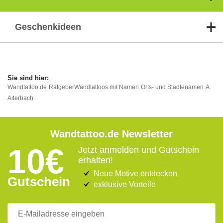
Geschenkideen
Wandtattoo.de
Ratgeber
Wandtattoos mit Namen
Orts- und Städtenamen
A
Aiterbach
Wandtattoo.de Newsletter
10€
Jetzt anmelden und Gutschein
erhalten!
Neue Motive entdecken
Gutschein
exklusive Vorteile