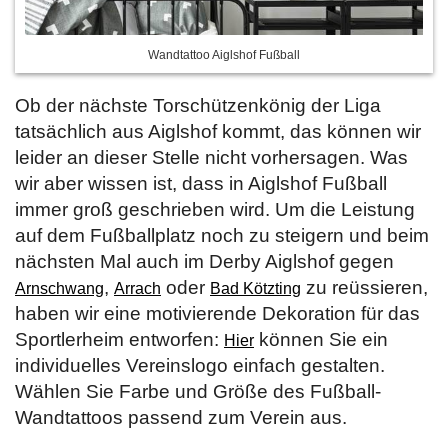
Wandtattoo Aiglshof Fußball
Ob der nächste Torschützenkönig der Liga
tatsächlich aus Aiglshof kommt, das können wir
leider an dieser Stelle nicht vorhersagen. Was
wir aber wissen ist, dass in Aiglshof Fußball
immer groß geschrieben wird. Um die Leistung
auf dem Fußballplatz noch zu steigern und beim
nächsten Mal auch im Derby Aiglshof gegen
,
oder
zu reüssieren,
Arnschwang
Arrach
Bad Kötzting
haben wir eine motivierende Dekoration für das
Sportlerheim entworfen:
können Sie ein
Hier
individuelles Vereinslogo einfach gestalten.
Wählen Sie Farbe und Größe des Fußball-
Wandtattoos passend zum Verein aus.