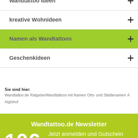
Wandtattoo Ideen
kreative Wohnideen
Namen als Wandtattoos
Geschenkideen
Wandtattoo.de
Ratgeber
Wandtattoos mit Namen
Orts- und Städtenamen
A
Aiglshof
Wandtattoo.de Newsletter
Jetzt anmelden und Gutschein