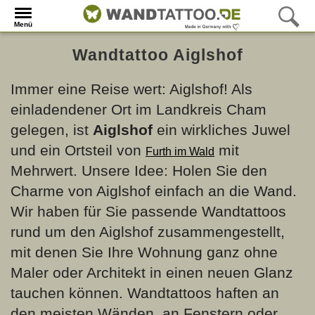
Menü
Wandtattoo Aiglshof
Immer eine Reise wert: Aiglshof! Als
einladendener Ort im Landkreis Cham
gelegen, ist
Aiglshof
ein wirkliches Juwel
und ein Ortsteil von
mit
Furth im Wald
Mehrwert. Unsere Idee: Holen Sie den
Charme von Aiglshof einfach an die Wand.
Wir haben für Sie passende Wandtattoos
rund um den Aiglshof zusammengestellt,
mit denen Sie Ihre Wohnung ganz ohne
Maler oder Architekt in einen neuen Glanz
tauchen können. Wandtattoos haften an
den meisten Wänden, an Fenstern oder