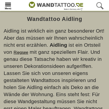
Menü
Wandtattoo Aidling
Aidling ist wirklich ein ganz besonderer Ort!
Aber das müssen wir Ihnen wahrscheinlich
nicht erst erzählen.
Aidling
ist ein Ortsteil
von
mit ganz speziellem Flair. Und
Riegsee
genau diese Tatsache haben wir kreativ in
unseren Dekorationsideen aufgeriffen.
Lassen Sie sich von unseren eigens
gestalteten Wandtattoos inspirieren und
holen Sie Aidling einfach als Deko an die
Wände der Wohnung. Eins steht fest: Für
diese Wandgestaltung müssen Sie nicht
erst einen Maler beauftragen. Wandtattoos