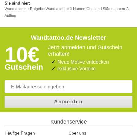
Wandtattoo.de
Ratgeber
Wandtattoos mit Namen
Orts- und Städtenamen
A
Aidling
Wandtattoo.de Newsletter
10€
Jetzt anmelden und Gutschein
erhalten!
Neue Motive entdecken
Gutschein
exklusive Vorteile
Anmelden
Kundenservice
Häufige Fragen
Über uns