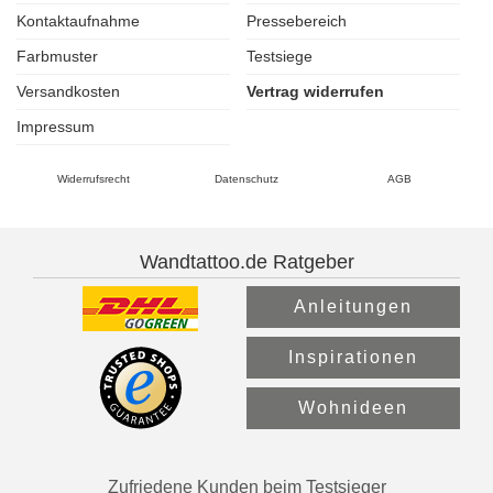
Kontaktaufnahme
Pressebereich
Farbmuster
Testsiege
Versandkosten
Vertrag widerrufen
Impressum
Widerrufsrecht
Datenschutz
AGB
Wandtattoo.de Ratgeber
Anleitungen
Inspirationen
Wohnideen
Zufriedene Kunden beim Testsieger