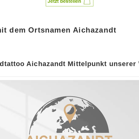
mit dem Ortsnamen Aichazandt
tattoo Aichazandt Mittelpunkt unserer