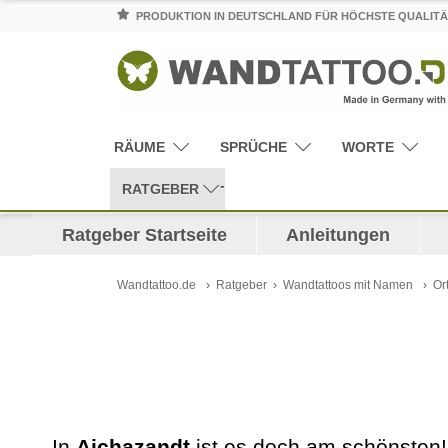
PRODUKTION IN DEUTSCHLAND FÜR HÖCHSTE QUALITÄ
RÄUME
SPRÜCHE
WORTE
RATGEBER
Ratgeber Startseite
Anleitungen
Wandtattoo.de
Ratgeber
Wandtattoos mit Namen
Or
In
Aichazandt
ist es doch am schönsten!