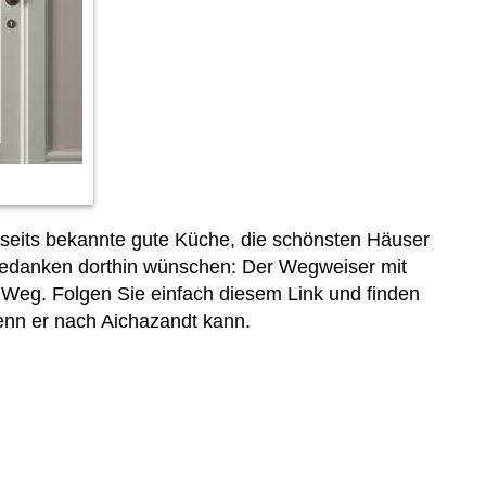
allseits bekannte gute Küche, die schönsten Häuser
 Gedanken dorthin wünschen: Der Wegweiser mit
n Weg. Folgen Sie einfach diesem Link und finden
enn er nach Aichazandt kann.