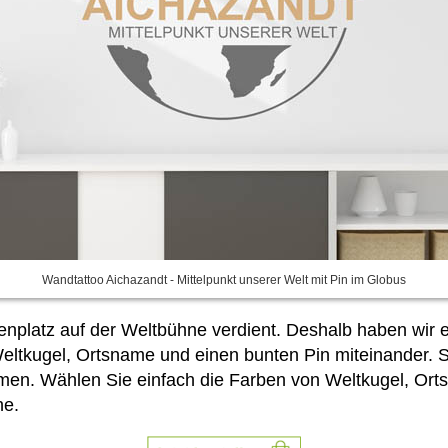
Wandtattoo Aichazandt - Mittelpunkt unserer Welt mit Pin im Globus
enplatz auf der Weltbühne verdient. Deshalb haben wir 
Weltkugel, Ortsname und einen bunten Pin miteinander. 
umen. Wählen Sie
einfach die Farben von Weltkugel, Or
ne.