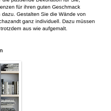
renzen für ihren guten Geschmack
h dazu. Gestalten Sie die Wände von
chazandt ganz individuell. Dazu müssen
 trotzdem aus wie aufgemalt.
en