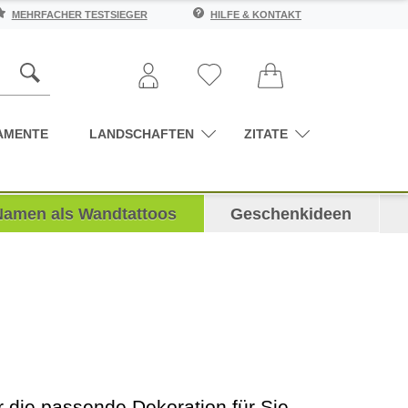
MEHRFACHER TESTSIEGER
HILFE & KONTAKT
AMENTE
LANDSCHAFTEN
ZITATE
Namen als Wandtattoos
Geschenkideen
die passende Dekoration für Sie,