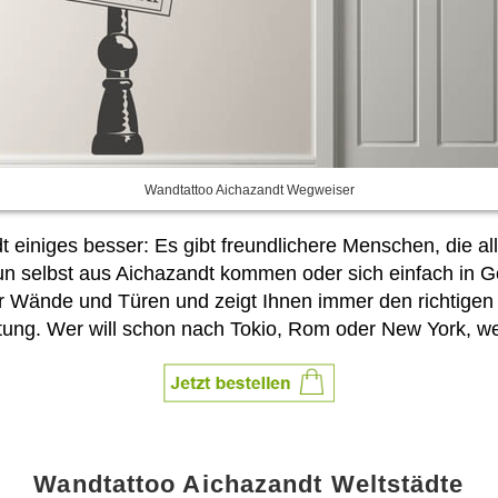
Wandtattoo Aichazandt Wegweiser
andt einiges besser: Es gibt freundlichere Menschen, die 
nun selbst aus Aichazandt kommen oder sich einfach in
 für Wände und Türen und zeigt Ihnen immer den richtige
altung. Wer will schon nach Tokio, Rom oder New York, w
Wandtattoo Aichazandt Weltstädte