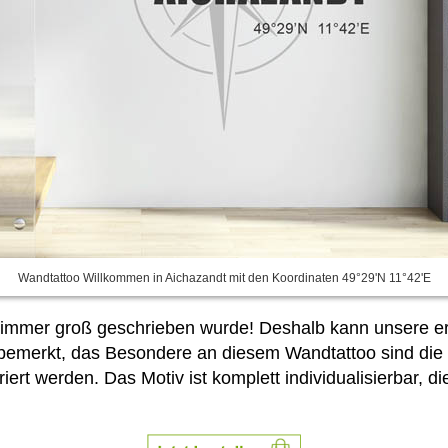
Wandtattoo Willkommen in Aichazandt mit den Koordinaten 49°29'N 11°42'E
 immer groß geschrieben wurde! Deshalb kann unsere ers
n bemerkt, das Besondere an diesem Wandtattoo sind di
griert werden. Das Motiv ist komplett individualisierbar