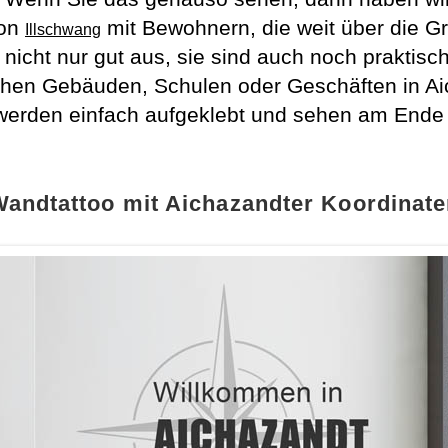
von
mit Bewohnern, die weit über die G
Illschwang
nicht nur gut aus, sie sind auch noch praktisc
chen Gebäuden, Schulen oder Geschäften in Ai
 werden einfach aufgeklebt und sehen am Ende
andtattoo mit Aichazandter Koordinat