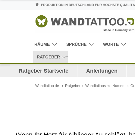
PRODUKTION IN DEUTSCHLAND FÜR HÖCHSTE QUALITÄ
RÄUME
SPRÜCHE
WORTE
RATGEBER
Ratgeber Startseite
Anleitungen
Wandtattoo.de
Ratgeber
Wandtattoos mit Namen
Or
Wenn Ihr Herz für Aiblinger Au schlägt, 