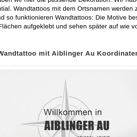
tial. Wandtattoos mit dem Ortsnamen werden 
nd so funktionieren Wandtattoos: Die Motive b
lächen aufgeklebt und sehen später auf wie v
Wandtattoo mit Aiblinger Au Koordinate