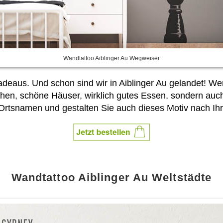
Wandtattoo Aiblinger Au Wegweiser
deaus. Und schon sind wir in Aiblinger Au gelandet! We
ckchen, schöne Häuser, wirklich gutes Essen, sondern au
Ortsnamen und gestalten Sie auch dieses Motiv nach Ihr
Wandtattoo Aiblinger Au Weltstädte