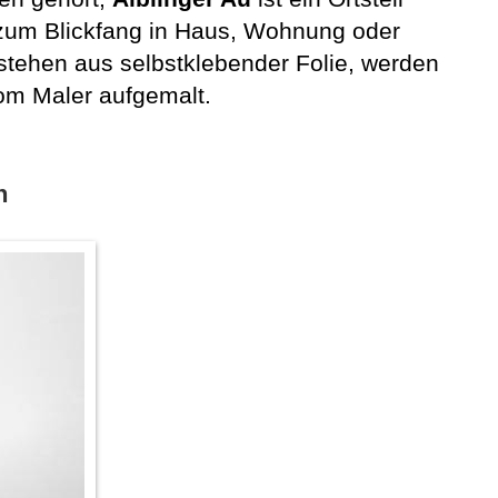
zum Blickfang in Haus, Wohnung oder
estehen aus selbstklebender Folie, werden
om Maler aufgemalt.
n