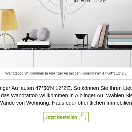
Wandtattoo Willkommen in Aiblinger Au mit den Koordinaten 47°50'N 12°2'E
nger Au lauten 47°50'N 12°2'E. So können Sie Ihren Lieb
 es das Wandtattoo Willkommen in Aiblinger Au. Wählen S
 Wände von Wohnung, Haus oder öffentlichen Immobilien 