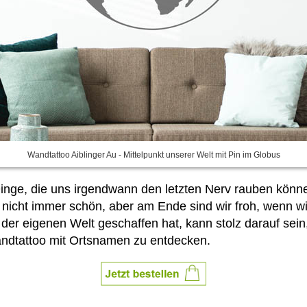
Wandtattoo Aiblinger Au - Mittelpunkt unserer Welt mit Pin im Globus
inge, die uns irgendwann den letzten Nerv rauben könn
nicht immer schön, aber am Ende sind wir froh, wenn wir
er eigenen Welt geschaffen hat, kann stolz darauf sein, f
Wandtattoo mit Ortsnamen
zu entdecken.