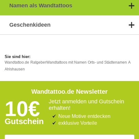
Namen als Wandtattoos
Geschenkideen
Wandtattoo.de
Ratgeber
Wandtattoos mit Namen
Orts- und Städtenamen
A
Ahlshausen
Wandtattoo.de Newsletter
10€
Jetzt anmelden und Gutschein
erhalten!
Neue Motive entdecken
Gutschein
exklusive Vorteile