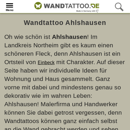
Menü
Wandtattoo Ahlshausen
Oh wie schön ist
Ahlshausen
! Im
Landkreis Northeim gibt es kaum einen
schöneren Fleck, denn Ahlshausen ist ein
Ortsteil von
mit Charakter. Auf dieser
Einbeck
Seite haben wir individuelle Ideen für
Wohnung und Haus gesammelt. Ganz
vorne mit dabei und mindestens genau so
dekorativ wie im wahren Leben:
Ahlshausen! Malerfirma und Handwerker
können Sie dabei getrost vergessen, denn
Wandtattoos können ganz einfach selbst
an die Wand gebracht werden und sehen