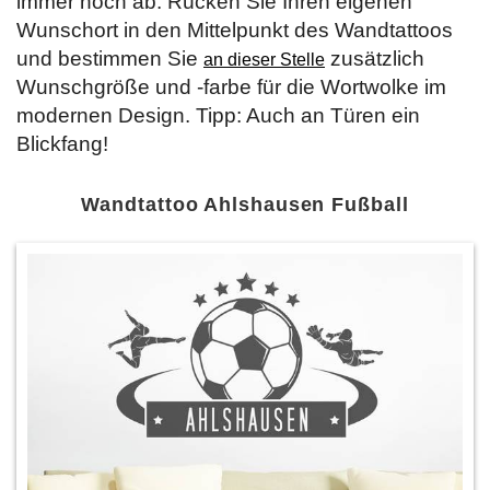
immer noch ab. Rücken Sie Ihren eigenen
Wunschort in den Mittelpunkt des Wandtattoos
und bestimmen Sie
zusätzlich
an dieser Stelle
Wunschgröße und -farbe für die Wortwolke im
modernen Design. Tipp: Auch an Türen ein
Blickfang!
Wandtattoo Ahlshausen Fußball