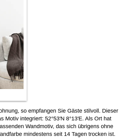
hnung, so empfangen Sie Gäste stilvoll. Dieser
 Motiv integriert: 52°53'N 8°13'E. Als Ort hat
m passenden Wandmotiv, das sich übrigens ohne
andfarbe mindestens seit 14 Tagen trocken ist.