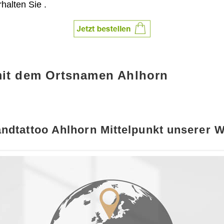
rhalten Sie
.
mit dem Ortsnamen Ahlhorn
ndtattoo Ahlhorn Mittelpunkt unserer W