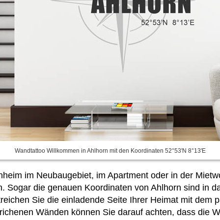
Wandtattoo Willkommen in Ahlhorn mit den Koordinaten 52°53'N 8°13'E
heim im Neubaugebiet, im Apartment oder in der Mietwo
n. Sogar die genauen Koordinaten von Ahlhorn sind in das
streichen Sie die einladende Seite Ihrer Heimat mit de
estrichenen Wänden können Sie darauf achten, dass die W