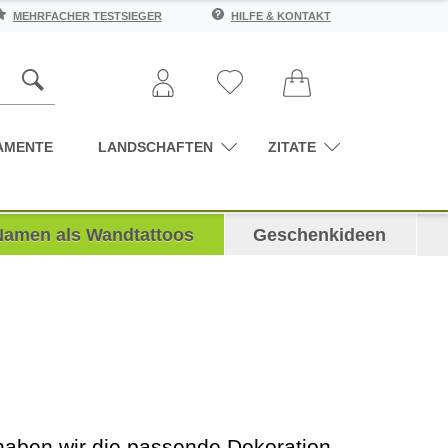
MEHRFACHER TESTSIEGER
HILFE & KONTAKT
AMENTE
LANDSCHAFTEN
ZITATE
Namen als Wandtattoos
Geschenkideen
 haben wir die passende Dekoration.