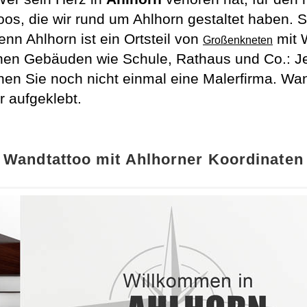
oos, die wir rund um Ahlhorn gestaltet haben. 
n Ahlhorn ist ein Ortsteil von
mit 
Großenkneten
chen Gebäuden wie Schule, Rathaus und Co.: J
hen Sie noch nicht einmal eine Malerfirma. W
r aufgeklebt.
Wandtattoo mit Ahlhorner Koordinaten