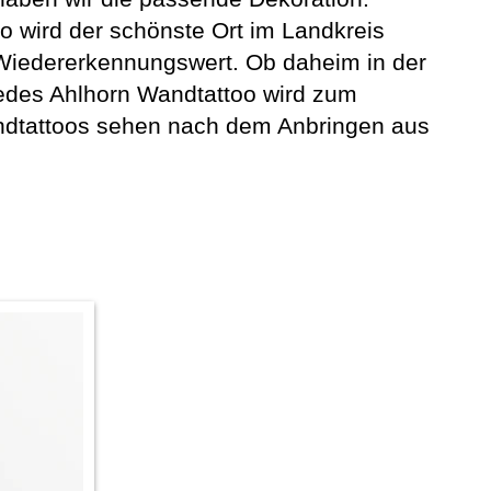
So wird der schönste Ort im Landkreis
Wiedererkennungswert. Ob daheim in der
edes Ahlhorn Wandtattoo wird zum
andtattoos sehen nach dem Anbringen aus