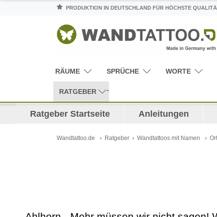
PRODUKTION IN DEUTSCHLAND FÜR HÖCHSTE QUALITÄ
RÄUME
SPRÜCHE
WORTE
RATGEBER
Ratgeber Startseite
Anleitungen
Wandtattoo.de
Ratgeber
Wandtattoos mit Namen
Or
Ahlhorn - Mehr müssen wir nicht sagen! 