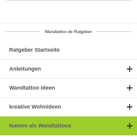
Wandtattoo.de Ratgeber
Ratgeber Startseite
Anleitungen
Wandtattoo Ideen
kreative Wohnideen
Namen als Wandtattoos