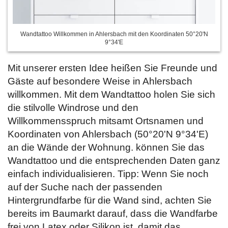
Wandtattoo Willkommen in Ahlersbach mit den Koordinaten 50°20'N
9°34'E
Mit unserer ersten Idee heißen Sie Freunde und
Gäste auf besondere Weise in Ahlersbach
willkommen. Mit dem Wandtattoo holen Sie sich
die stilvolle Windrose und den
Willkommensspruch mitsamt Ortsnamen und
Koordinaten von Ahlersbach (50°20'N 9°34'E)
an die Wände der Wohnung.
können Sie das
Wandtattoo und die entsprechenden Daten ganz
einfach individualisieren. Tipp: Wenn Sie noch
auf der Suche nach der passenden
Hintergrundfarbe für die Wand sind, achten Sie
bereits im Baumarkt darauf, dass die Wandfarbe
frei von Latex oder Silikon ist, damit das