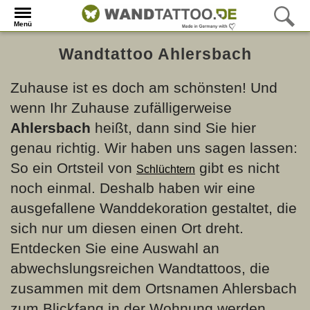
Menü
Wandtattoo Ahlersbach
Zuhause ist es doch am schönsten! Und
wenn Ihr Zuhause zufälligerweise
Ahlersbach
heißt, dann sind Sie hier
genau richtig. Wir haben uns sagen lassen:
So ein Ortsteil von
gibt es nicht
Schlüchtern
noch einmal. Deshalb haben wir eine
ausgefallene Wanddekoration gestaltet, die
sich nur um diesen einen Ort dreht.
Entdecken Sie eine Auswahl an
abwechslungsreichen Wandtattoos, die
zusammen mit dem Ortsnamen Ahlersbach
zum Blickfang in der Wohnung werden.