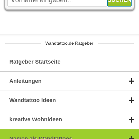
Wandtattoo.de Ratgeber
Ratgeber Startseite
Anleitungen
Wandtattoo Ideen
kreative Wohnideen
Namen als Wandtattoos