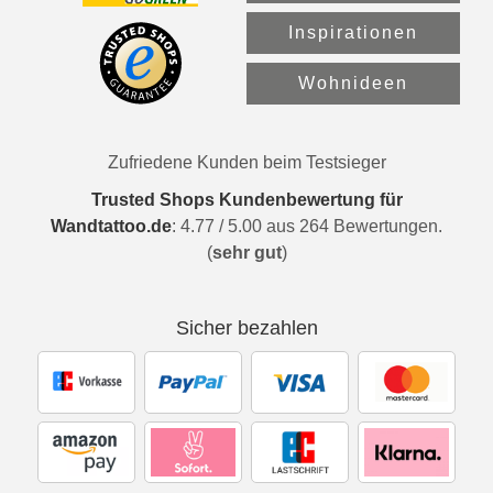
Inspirationen
Wohnideen
Zufriedene Kunden beim Testsieger
Trusted Shops Kundenbewertung für
Wandtattoo.de
:
4.77
/
5.00
aus
264
Bewertungen.
(
sehr gut
)
Sicher bezahlen