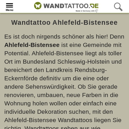
Menü
Wandtattoo Ahlefeld-Bistensee
Es ist doch nirgends schöner als hier! Denn
Ahlefeld-Bistensee
ist eine Gemeinde mit
Potential. Ahlefeld-Bistensee liegt als toller
Ort im Bundesland Schleswig-Holstein und
bereichert den Landkreis Rendsburg-
Eckernförde definitiv um die eine oder
andere Sehenswürdigkeit. Ob Sie gerade
renovieren, umbauen, neue Farben in die
Wohnung holen wollen oder einfach eine
individuelle Dekoration suchen, mit den
Ahlefeld-Bistensee Wandtattoos liegen Sie
richtig. Wandtattoos sehen aus wie