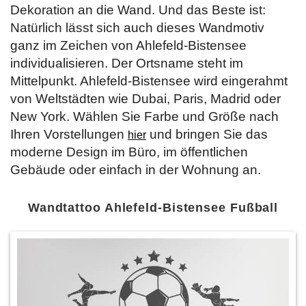
Dekoration an die Wand. Und das Beste ist:
Natürlich lässt sich auch dieses Wandmotiv
ganz im Zeichen von Ahlefeld-Bistensee
individualisieren. Der Ortsname steht im
Mittelpunkt. Ahlefeld-Bistensee wird eingerahmt
von Weltstädten wie Dubai, Paris, Madrid oder
New York. Wählen Sie Farbe und Größe nach
Ihren Vorstellungen
und bringen Sie das
hier
moderne Design im Büro, im öffentlichen
Gebäude oder einfach in der Wohnung an.
Wandtattoo Ahlefeld-Bistensee Fußball