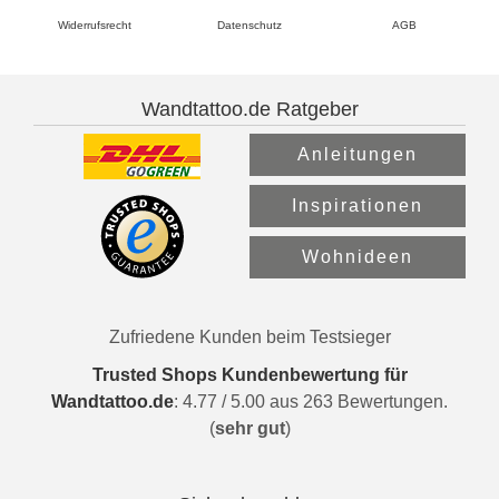
Widerrufsrecht
Datenschutz
AGB
Wandtattoo.de Ratgeber
Anleitungen
Inspirationen
Wohnideen
Zufriedene Kunden beim Testsieger
Trusted Shops Kundenbewertung für
Wandtattoo.de
:
4.77
/
5.00
aus
263
Bewertungen.
(
sehr gut
)