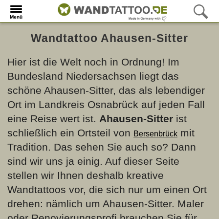
Menü
Wandtattoo Ahausen-Sitter
Hier ist die Welt noch in Ordnung! Im
Bundesland Niedersachsen liegt das
schöne Ahausen-Sitter, das als lebendiger
Ort im Landkreis Osnabrück auf jeden Fall
eine Reise wert ist.
Ahausen-Sitter
ist
schließlich ein Ortsteil von
mit
Bersenbrück
Tradition. Das sehen Sie auch so? Dann
sind wir uns ja einig. Auf dieser Seite
stellen wir Ihnen deshalb kreative
Wandtattoos vor, die sich nur um einen Ort
drehen: nämlich um Ahausen-Sitter. Maler
oder Renovierungsprofi brauchen Sie für