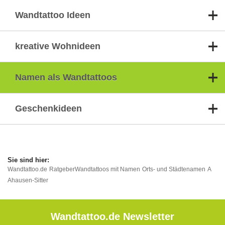
Wandtattoo Ideen
kreative Wohnideen
Namen als Wandtattoos
Geschenkideen
Wandtattoo.de
Ratgeber
Wandtattoos mit Namen
Orts- und Städtenamen
A
Ahausen-Sitter
Wandtattoo.de Newsletter