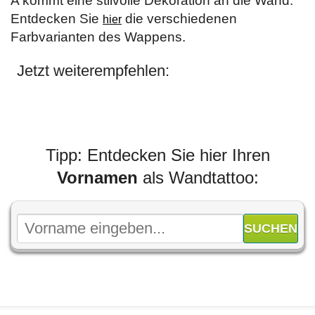
A kommt eine stilvolle Dekoration an die Wand.
Entdecken Sie
die verschiedenen
hier
Farbvarianten des Wappens.
Jetzt weiterempfehlen:
Tipp: Entdecken Sie hier Ihren
Vornamen
als Wandtattoo: