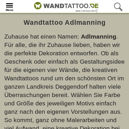
Menü
Wandtattoo Adlmanning
Zuhause hat einen Namen:
Adlmanning
.
Für alle, die ihr Zuhause lieben, haben wir
die perfekte Dekoration entworfen. Ob als
Geschenk oder einfach als Gestaltungsidee
für die eigenen vier Wände, die kreativen
Wandtattoos rund um den schönsten Ort im
ganzen Landkreis Deggendorf halten viele
Überraschungen bereit. Wählen Sie Farbe
und Größe des jeweiligen Motivs einfach
ganz nach den eigenen Vorstellungen aus.
So kommt, ganz ohne Malerarbeiten und
viel Aufwand, eine kreative Dekoration bei