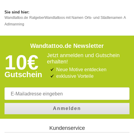
Wandtattoo.de
Ratgeber
Wandtattoos mit Namen
Orts- und Städtenamen
A
Adlmanning
Wandtattoo.de Newsletter
10€
Jetzt anmelden und Gutschein
erhalten!
Neue Motive entdecken
Gutschein
exklusive Vorteile
Anmelden
Kundenservice