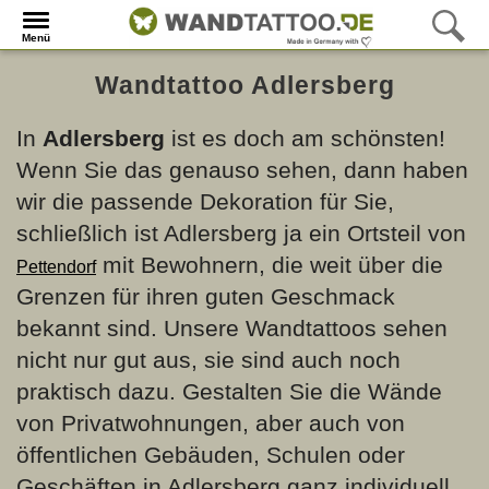
Menü
Wandtattoo Adlersberg
In
Adlersberg
ist es doch am schönsten!
Wenn Sie das genauso sehen, dann haben
wir die passende Dekoration für Sie,
schließlich ist Adlersberg ja ein Ortsteil von
mit Bewohnern, die weit über die
Pettendorf
Grenzen für ihren guten Geschmack
bekannt sind. Unsere Wandtattoos sehen
nicht nur gut aus, sie sind auch noch
praktisch dazu. Gestalten Sie die Wände
von Privatwohnungen, aber auch von
öffentlichen Gebäuden, Schulen oder
Geschäften in Adlersberg ganz individuell.