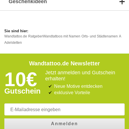
Geschenkideen
Wandtattoo.de
Ratgeber
Wandtattoos mit Namen
Orts- und Städtenamen
A
Adelstetten
Wandtattoo.de Newsletter
10€
Jetzt anmelden und Gutschein
erhalten!
Neue Motive entdecken
Gutschein
exklusive Vorteile
Anmelden