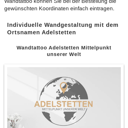
Wandtattoo können Sie bei der Bestellung die
gewünschten Koordinaten einfach
eintragen.
Individuelle Wandgestaltung mit dem
Ortsnamen Adelstetten
Wandtattoo Adelstetten Mittelpunkt
unserer Welt