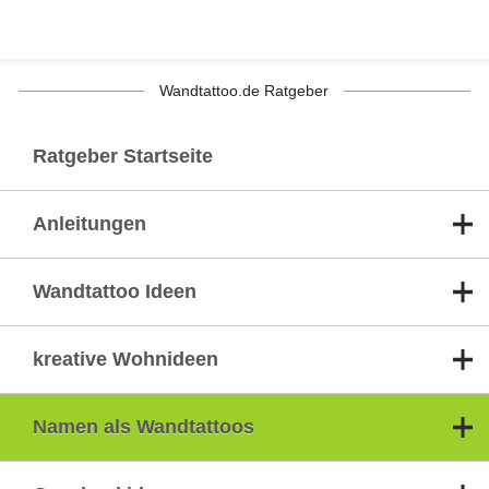
Wandtattoo.de Ratgeber
Ratgeber Startseite
Anleitungen
Wandtattoo Ideen
kreative Wohnideen
Namen als Wandtattoos