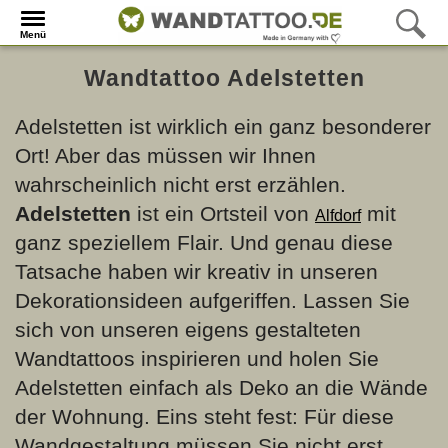
Menü
Wandtattoo Adelstetten
Adelstetten ist wirklich ein ganz besonderer
Ort! Aber das müssen wir Ihnen
wahrscheinlich nicht erst erzählen.
Adelstetten
ist ein Ortsteil von
mit
Alfdorf
ganz speziellem Flair. Und genau diese
Tatsache haben wir kreativ in unseren
Dekorationsideen aufgeriffen. Lassen Sie
sich von unseren eigens gestalteten
Wandtattoos inspirieren und holen Sie
Adelstetten einfach als Deko an die Wände
der Wohnung. Eins steht fest: Für diese
Wandgestaltung müssen Sie nicht erst