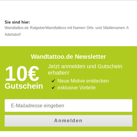
Wandtattoo.de
Ratgeber
Wandtattoos mit Namen
Orts- und Städtenamen
A
Adelsdorf
Wandtattoo.de Newsletter
10€
Jetzt anmelden und Gutschein
erhalten!
Neue Motive entdecken
Gutschein
exklusive Vorteile
Anmelden