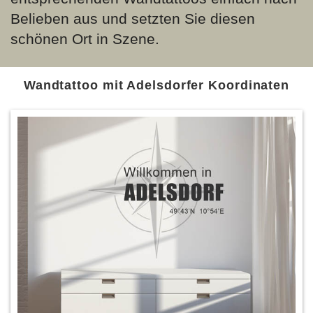
Belieben aus und setzten Sie diesen
schönen Ort in Szene.
Wandtattoo mit Adelsdorfer Koordinaten