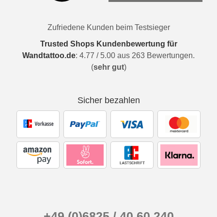
Zufriedene Kunden beim Testsieger
Trusted Shops Kundenbewertung für
Wandtattoo.de
:
4.77
/
5.00
aus
263
Bewertungen.
(
sehr gut
)
Sicher bezahlen
+49 (0)6825 / 40 60 240