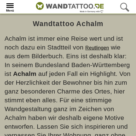
Menü
Wandtattoo Achalm
Achalm ist immer eine Reise wert und ist
noch dazu ein Stadtteil von
wie
Reutlingen
aus dem Bilderbuch. Eins ist deshalb klar:
In seinem Bundesland Baden-Württemberg
ist
Achalm
auf jeden Fall ein Highlight. Von
der Herzlichkeit der Bewohner bis hin zum
ganz besonderen Charme des Ortes, hier
stimmt eben alles. Für eine stimmige
Wandgestaltung ganz im Zeichen von
Achalm haben wir deshalb eigene Motive
entworfen. Lassen Sie sich inspirieren und
verpassen Sie Ihrer Wohnung, ganz ohne