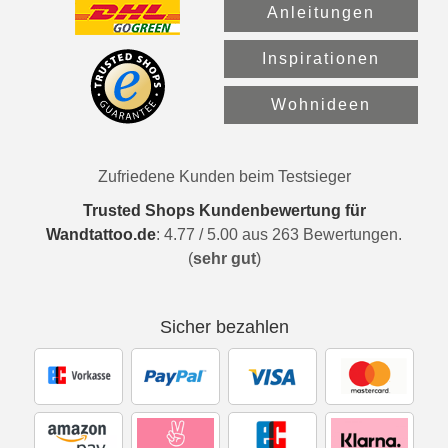
Anleitungen
Inspirationen
Wohnideen
Zufriedene Kunden beim Testsieger
Trusted Shops Kundenbewertung für
Wandtattoo.de
:
4.77
/
5.00
aus
263
Bewertungen.
(
sehr gut
)
Sicher bezahlen