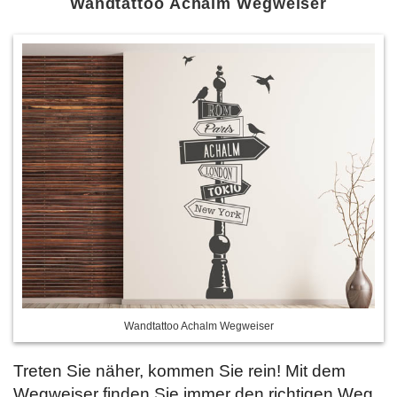
Wandtattoo Achalm Wegweiser
Wandtattoo Achalm Wegweiser
Treten Sie näher, kommen Sie rein! Mit dem
Wegweiser finden Sie immer den richtigen Weg