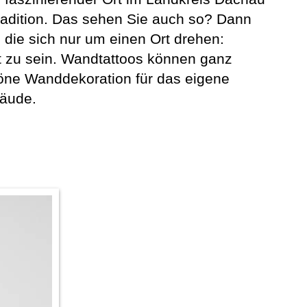
radition. Das sehen Sie auch so? Dann
, die sich nur um einen Ort drehen:
ht zu sein. Wandtattoos können ganz
höne Wanddekoration für das eigene
bäude.