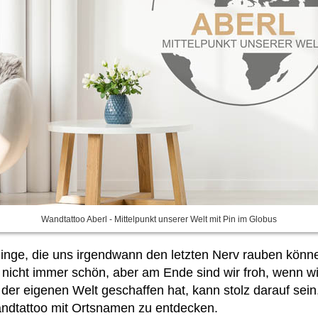
Wandtattoo Aberl - Mittelpunkt unserer Welt mit Pin im Globus
inge, die uns irgendwann den letzten Nerv rauben könn
 nicht immer schön, aber am Ende sind wir froh, wenn wir
er eigenen Welt geschaffen hat, kann stolz darauf sein, f
Wandtattoo mit Ortsnamen
zu entdecken.