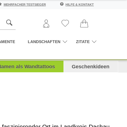
MEHRFACHER TESTSIEGER
HILFE & KONTAKT
AMENTE
LANDSCHAFTEN
ZITATE
Namen als Wandtattoos
Geschenkideen
s faszinierender Ort im Landkreis Dachau