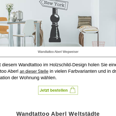
Wandtattoo Aberl Wegweiser
it diesem Wandtattoo im Holzschild-Design holen Sie e
too Aberl
in vielen Farbvarianten und in 
an dieser Stelle
ration der Wohnung wählen.
Wandtattoo Aberl Weltstädte