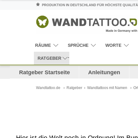
PRODUKTION IN DEUTSCHLAND FÜR HÖCHSTE QUALITÄ
RÄUME
SPRÜCHE
WORTE
RATGEBER
Ratgeber Startseite
Anleitungen
Wandtattoo.de
Ratgeber
Wandtattoos mit Namen
Or
Hier ist die Welt noch in Ordnung! Im Bu