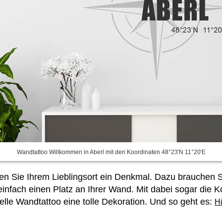
Wandtattoo Willkommen in Aberl mit den Koordinaten 48°23'N 11°20'E
en Sie Ihrem Lieblingsort ein Denkmal. Dazu brauchen S
nfach einen Platz an Ihrer Wand. Mit dabei sogar die K
uelle Wandtattoo eine tolle Dekoration. Und so geht es:
Hi