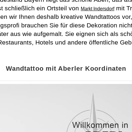
st schließlich ein Ortsteil von
mit T
Markt Indersdorf
ellen wir Ihnen deshalb kreative Wandtattoos vor
gsprofi brauchen Sie für diese Dekoration nic
ter aus wie aufgemalt. Sie eignen sich als sc
Restaurants, Hotels und andere öffentliche Ge
Wandtattoo mit Aberler Koordinaten