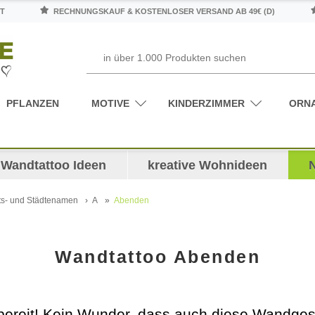
T
RECHNUNGSKAUF & KOSTENLOSER VERSAND AB 49€ (D)
PFLANZEN
MOTIVE
KINDERZIMMER
ORN
Wandtattoo Ideen
kreative Wohnideen
ts- und Städtenamen
A
Abenden
Wandtattoo Abenden
reit! Kein Wunder, dass auch diese Wandgestal