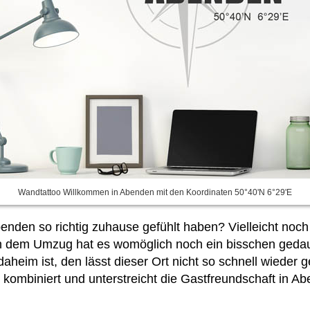
Wandtattoo Willkommen in Abenden mit den Koordinaten 50°40'N 6°29'E
enden so richtig zuhause gefühlt haben? Vielleicht noch
 dem Umzug hat es womöglich noch ein bisschen gedau
heim ist, den lässt dieser Ort nicht so schnell wieder 
ombiniert und unterstreicht die Gastfreundschaft in Ab