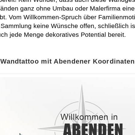
en Wänden ganz ohne Umbau oder Malerfirma ein
gibt. Vom Willkommen-Spruch über Familienmoti
Sammlung keine Wünsche offen, schließlich ist 
ch jede Menge dekoratives Potential bereit.
Wandtattoo mit Abendener Koordinaten