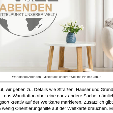
Wandtattoo Abenden - Mittelpunkt unserer Welt mit Pin im Globus
ut, wir geben zu, Details wie Straßen, Häuser und Grund
icht das Wandtattoo aber eine ganz andere Sache, nämlich
sort kreativ auf der Weltkarte markieren. Zusätzlich gi
n wenig Orientierungshilfe auf der Weltkarte brauchen. 