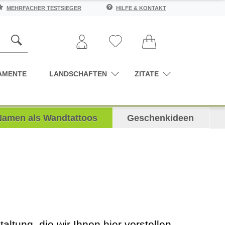
MEHRFACHER TESTSIEGER
HILFE & KONTAKT
AMENTE
LANDSCHAFTEN
ZITATE
Namen als Wandtattoos
Geschenkideen
tung, die wir Ihnen hier vorstellen,