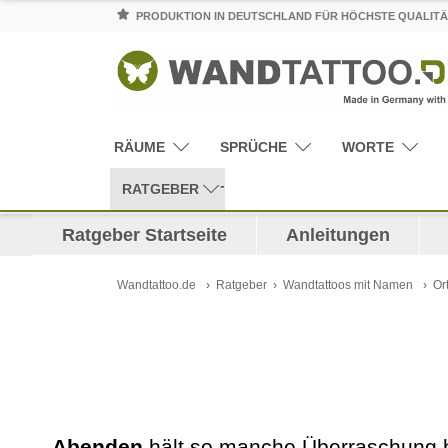
PRODUKTION IN DEUTSCHLAND FÜR HÖCHSTE QUALITÄ
RÄUME
SPRÜCHE
WORTE
RATGEBER
Ratgeber Startseite
Anleitungen
Wandtattoo.de
Ratgeber
Wandtattoos mit Namen
Or
Abenden
hält so manche Überraschung be