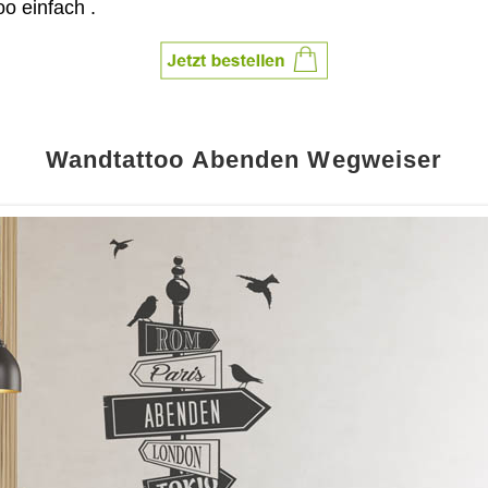
oo einfach
.
Wandtattoo Abenden Wegweiser