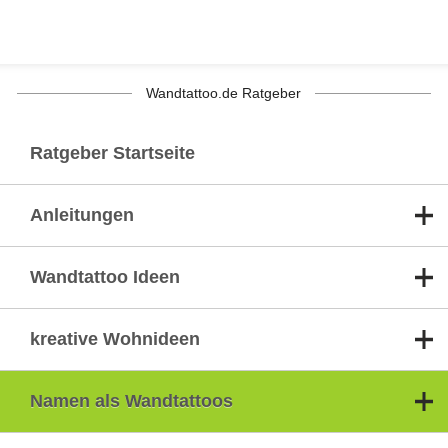
Wandtattoo.de Ratgeber
Ratgeber Startseite
Anleitungen
Wandtattoo Ideen
kreative Wohnideen
Namen als Wandtattoos