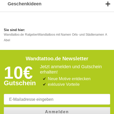
Geschenkideen
Wandtattoo.de
Ratgeber
Wandtattoos mit Namen
Orts- und Städtenamen
A
Abel
Wandtattoo.de Newsletter
10€
Jetzt anmelden und Gutschein
erhalten!
Neue Motive entdecken
Gutschein
exklusive Vorteile
Anmelden