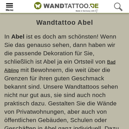
Menü
Wandtattoo Abel
In
Abel
ist es doch am schönsten! Wenn
Sie das genauso sehen, dann haben wir
die passende Dekoration für Sie,
schließlich ist Abel ja ein Ortsteil von
Bad
mit Bewohnern, die weit über die
Aibling
Grenzen für ihren guten Geschmack
bekannt sind. Unsere Wandtattoos sehen
nicht nur gut aus, sie sind auch noch
praktisch dazu. Gestalten Sie die Wände
von Privatwohnungen, aber auch von
öffentlichen Gebäuden, Schulen oder
Geschäften in Abel ganz individuell. Dazu