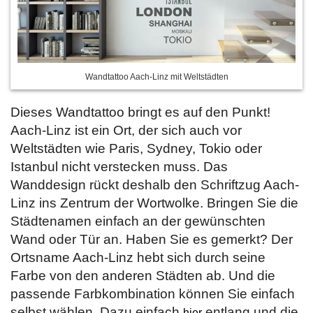
Wandtattoo Aach-Linz mit Weltstädten
Dieses Wandtattoo bringt es auf den Punkt!
Aach-Linz ist ein Ort, der sich auch vor
Weltstädten wie Paris, Sydney, Tokio oder
Istanbul nicht verstecken muss. Das
Wanddesign rückt deshalb den Schriftzug Aach-
Linz ins Zentrum der Wortwolke. Bringen Sie die
Städtenamen einfach an der gewünschten
Wand oder Tür an. Haben Sie es gemerkt? Der
Ortsname Aach-Linz hebt sich durch seine
Farbe von den anderen Städten ab. Und die
passende Farbkombination können Sie einfach
selbst wählen. Dazu einfach
entlang und die
hier