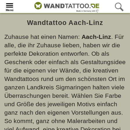
Menü
Wandtattoo Aach-Linz
Zuhause hat einen Namen:
Aach-Linz
. Für
alle, die ihr Zuhause lieben, haben wir die
perfekte Dekoration entworfen. Ob als
Geschenk oder einfach als Gestaltungsidee
für die eigenen vier Wände, die kreativen
Wandtattoos rund um den schönsten Ort im
ganzen Landkreis Sigmaringen halten viele
Überraschungen bereit. Wählen Sie Farbe
und Größe des jeweiligen Motivs einfach
ganz nach den eigenen Vorstellungen aus.
So kommt, ganz ohne Malerarbeiten und
viel Aufwand, eine kreative Dekoration bei