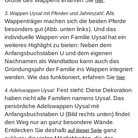
Größe des Wappens erfahren Sie
.
hier
: Als
3. Wappen Uysal mit Pferden und Jahreszahl
Wappenträger machen sich die beiden Pferde
besonders gut (Abb. unten links). Und das
individuelle Wappen von Familie Uysal hat ein
weiteres Highlight zu bieten: Neben dem
Anfangsbuchstaben U und dem eigenen
Nachnamen als Wandtattoo kann auch das
Gründungsjahr der Familie ins Wappen integriert
werden. Wie das funktioniert, erfahren Sie
.
hier
: Fest steht: Diese Dekoration
4. Adelswappen Uysal
haben nicht alle Familien namens Uysal. Das
persönliche Adelswappen Uysal mit
Anfangsbuchstaben U (Bild rechts unten) findet
den Weg nur an ganz besondere Wände.
Entdecken Sie deshalb
ganz
auf dieser Seite