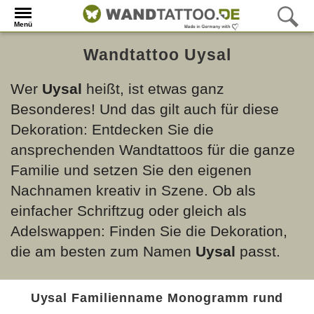
Menü
Wandtattoo Uysal
Wer
Uysal
heißt, ist etwas ganz
Besonderes! Und das gilt auch für diese
Dekoration: Entdecken Sie die
ansprechenden Wandtattoos für die ganze
Familie und setzen Sie den eigenen
Nachnamen kreativ in Szene. Ob als
einfacher Schriftzug oder gleich als
Adelswappen: Finden Sie die Dekoration,
die am besten zum Namen
Uysal
passt.
Uysal Familienname Monogramm rund