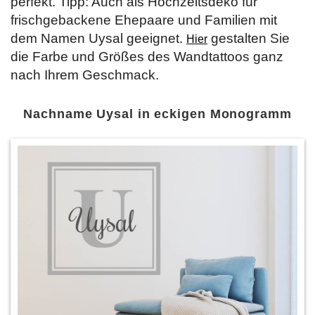
perfekt. Tipp: Auch als Hochzeitsdeko für
frischgebackene Ehepaare und Familien mit
dem Namen Uysal geeignet.
gestalten Sie
Hier
die Farbe und Größes des Wandtattoos ganz
nach Ihrem Geschmack.
Nachname Uysal in eckigen Monogramm