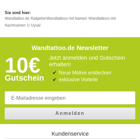
Wandtattoo.de
Ratgeber
Wandtattoos mit Namen
Wandtattoos mit
Nachnamen
U
Uysal
Wandtattoo.de Newsletter
10€
Jetzt anmelden und Gutschein
erhalten!
Neue Motive entdecken
Gutschein
exklusive Vorteile
Anmelden
Kundenservice