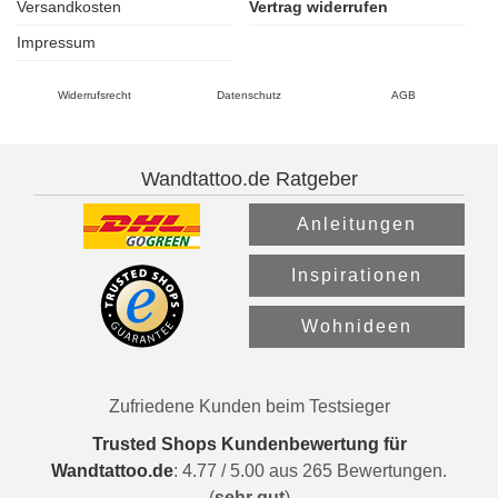
Versandkosten
Vertrag widerrufen
Impressum
Widerrufsrecht
Datenschutz
AGB
Wandtattoo.de Ratgeber
Anleitungen
Inspirationen
Wohnideen
Zufriedene Kunden beim Testsieger
Trusted Shops Kundenbewertung für
Wandtattoo.de
:
4.77
/
5.00
aus
265
Bewertungen.
(
sehr gut
)