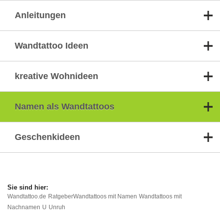
Anleitungen
Wandtattoo Ideen
kreative Wohnideen
Namen als Wandtattoos
Geschenkideen
Wandtattoo.de
Ratgeber
Wandtattoos mit Namen
Wandtattoos mit
Nachnamen
U
Unruh