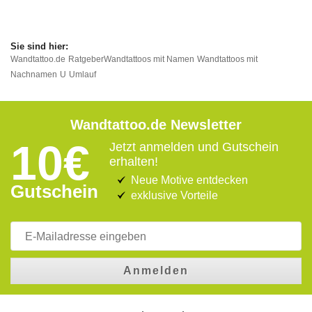
Wandtattoo.de
Ratgeber
Wandtattoos mit Namen
Wandtattoos mit
Nachnamen
U
Umlauf
Wandtattoo.de Newsletter
10€
Jetzt anmelden und Gutschein
erhalten!
Neue Motive entdecken
Gutschein
exklusive Vorteile
Anmelden