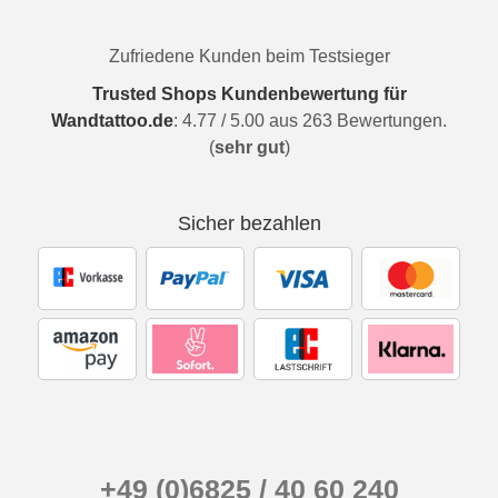
Zufriedene Kunden beim Testsieger
Trusted Shops Kundenbewertung für
Wandtattoo.de
:
4.77
/
5.00
aus
263
Bewertungen.
(
sehr gut
)
Sicher bezahlen
+49 (0)6825 / 40 60 240