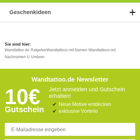
Geschenkideen
Wandtattoo.de
Ratgeber
Wandtattoos mit Namen
Wandtattoos mit
Nachnamen
U
Umbeer
Wandtattoo.de Newsletter
10€
Jetzt anmelden und Gutschein
erhalten!
Neue Motive entdecken
Gutschein
exklusive Vorteile