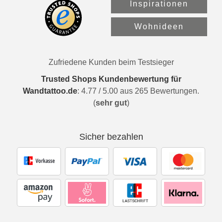
Inspirationen
Wohnideen
Zufriedene Kunden beim Testsieger
Trusted Shops Kundenbewertung für
Wandtattoo.de
:
4.77
/
5.00
aus
265
Bewertungen.
(
sehr gut
)
Sicher bezahlen