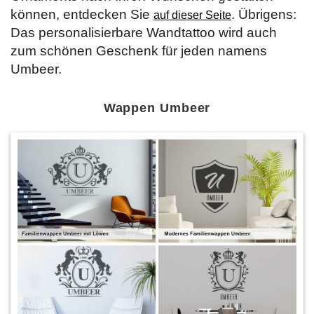
können, entdecken Sie
. Übrigens:
auf dieser Seite
Das personalisierbare Wandtattoo wird auch
zum schönen Geschenk für jeden namens
Umbeer.
Wappen Umbeer