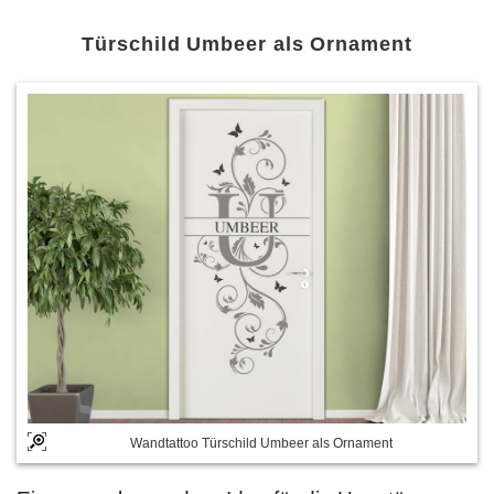
Türschild Umbeer als Ornament
Wandtattoo Türschild Umbeer als Ornament