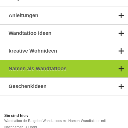
Anleitungen
Wandtattoo Ideen
kreative Wohnideen
Namen als Wandtattoos
Geschenkideen
Wandtattoo.de
Ratgeber
Wandtattoos mit Namen
Wandtattoos mit
Nachnamen
U
Uhrig