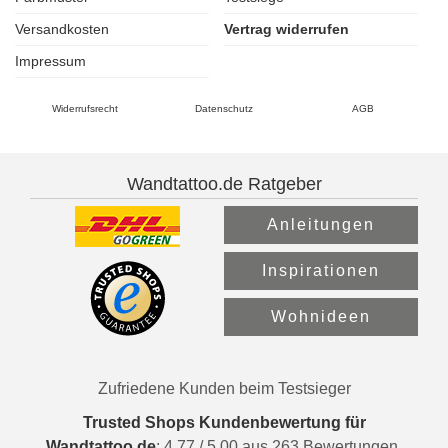
Versandkosten
Vertrag widerrufen
Impressum
Widerrufsrecht
Datenschutz
AGB
Wandtattoo.de Ratgeber
Anleitungen
Inspirationen
Wohnideen
Zufriedene Kunden beim Testsieger
Trusted Shops Kundenbewertung für
Wandtattoo.de
:
4.77
/
5.00
aus
263
Bewertungen.