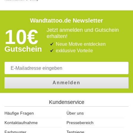
Wandtattoo.de Newsletter
10€
Jetzt anmelden und Gutschein
erhalten!
Neue Motive entdecken
Gutschein
exklusive Vorteile
Anmelden
Kundenservice
Häufige Fragen
Über uns
Kontaktaufnahme
Pressebereich
Farbmuster
Testsiege