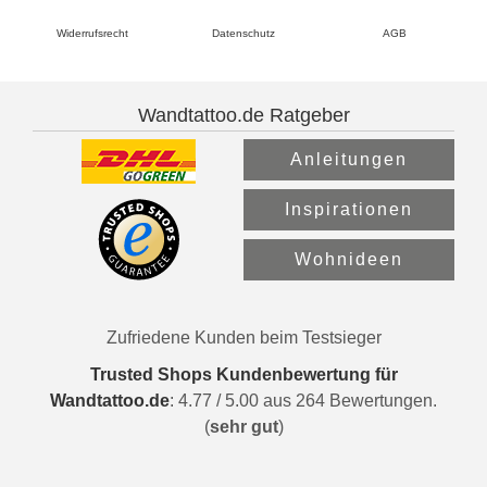
Widerrufsrecht
Datenschutz
AGB
Wandtattoo.de Ratgeber
Anleitungen
Inspirationen
Wohnideen
Zufriedene Kunden beim Testsieger
Trusted Shops Kundenbewertung für
Wandtattoo.de
:
4.77
/
5.00
aus
264
Bewertungen.
(
sehr gut
)