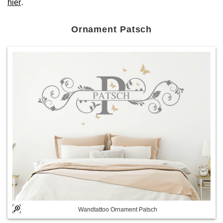
.
hier
Ornament Patsch
Wandtattoo Ornament Patsch