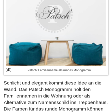
Patsch: Familienname als rundes Monogramm
Schlicht und elegant kommt diese Idee an die
Wand. Das Patsch Monogramm holt den
Familiennamen in die Wohnung oder als
Alternative zum Namensschild ins Treppenhaus.
Die Farben für das runde Monogramm können