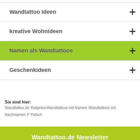
Wandtattoo Ideen
kreative Wohnideen
Namen als Wandtattoos
Geschenkideen
Wandtattoo.de
Ratgeber
Wandtattoos mit Namen
Wandtattoos mit
Nachnamen
P
Patsch
Wandtattoo.de Newsletter