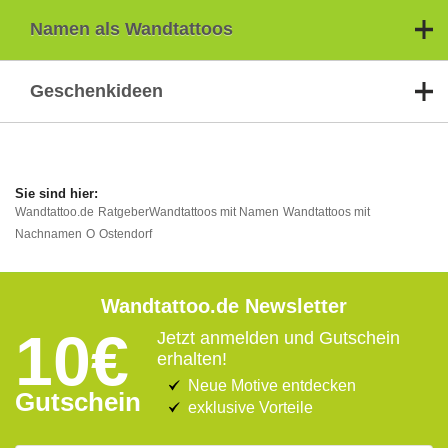
Namen als Wandtattoos
Geschenkideen
Wandtattoo.de
Ratgeber
Wandtattoos mit Namen
Wandtattoos mit
Nachnamen
O
Ostendorf
Wandtattoo.de Newsletter
10€
Jetzt anmelden und Gutschein
erhalten!
Neue Motive entdecken
Gutschein
exklusive Vorteile