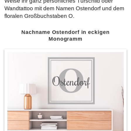
Weise ihr ganz persönliches Türschild oder
Wandtattoo mit dem Namen Ostendorf und dem
floralen Großbuchstaben O.
Nachname Ostendorf in eckigen
Monogramm