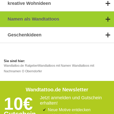
kreative Wohnideen
Namen als Wandtattoos
Geschenkideen
Wandtattoo.de
Ratgeber
Wandtattoos mit Namen
Wandtattoos mit
Nachnamen
O
Oberndorfer
Wandtattoo.de Newsletter
10€
Jetzt anmelden und Gutschein
erhalten!
Neue Motive entdecken