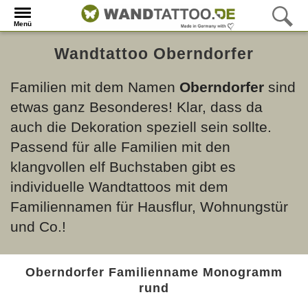
Menü
Wandtattoo Oberndorfer
Familien mit dem Namen
Oberndorfer
sind
etwas ganz Besonderes! Klar, dass da
auch die Dekoration speziell sein sollte.
Passend für alle Familien mit den
klangvollen elf Buchstaben gibt es
individuelle Wandtattoos mit dem
Familiennamen für Hausflur, Wohnungstür
und Co.!
Oberndorfer Familienname Monogramm
rund