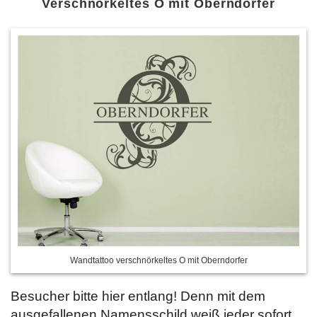
Verschnörkeltes O mit Oberndorfer
Wandtattoo verschnörkeltes O mit Oberndorfer
Besucher bitte hier entlang! Denn mit dem
ausgefallenen Namensschild weiß jeder sofort,