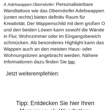
: Personalisierbare
4. Adelswappen Oberndorfer
Wandtattoos wie das Oberndorfer Adelswappen
(unten rechts) bieten definitiv Raum für
Kreativität. Der Wappenschild mit dem großen O
und den beiden Löwen kann sowohl die Wände
in Flur, Wohnzimmer oder im Eingangsbereich
schmücken. Als besonderes Highlight kann das
Wappen auch an den meisten Haus- oder
Wohnungstüren angebracht werden. Nähere
Informationen dazu finden Sie
.
hier
Jetzt weiterempfehlen:
Tipp: Entdecken Sie hier Ihren