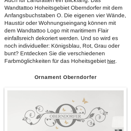
Auch für Landratten ein Blickfang: Das
Wandtattoo Hoheitsgebiet Oberndorfer mit dem
Anfangsbuchstaben O. Die eigenen vier Wände,
Haustür oder Wohnungseingang können mit
dem Wandtattoo Logo mit maritimem Flair
einfallsreich dekoriert werden. Und so wird es
noch individueller: Königsblau, Rot, Grau oder
bunt? Entdecken Sie die verschiedenen
Farbmöglichkeiten für das Hoheitsgebiet
.
hier
Ornament Oberndorfer