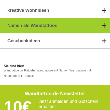
kreative Wohnideen
Namen als Wandtattoos
Geschenkideen
Wandtattoo.de
Ratgeber
Wandtattoos mit Namen
Wandtattoos mit
Nachnamen
F
Franzke
Wandtattoo.de Newsletter
10€
Jetzt anmelden und Gutschein
erhalten!