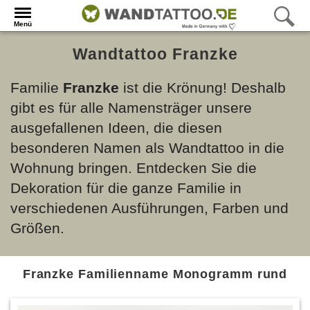
Menü
Wandtattoo Franzke
Familie
Franzke
ist die Krönung! Deshalb
gibt es für alle Namensträger unsere
ausgefallenen Ideen, die diesen
besonderen Namen als Wandtattoo in die
Wohnung bringen. Entdecken Sie die
Dekoration für die ganze Familie in
verschiedenen Ausführungen, Farben und
Größen.
Franzke Familienname Monogramm rund