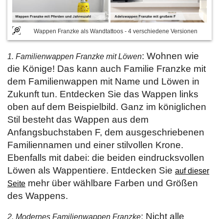
Wappen Franzke als Wandtattoos - 4 verschiedene Versionen
: Wohnen wie
1. Familienwappen Franzke mit Löwen
die Könige! Das kann auch Familie Franzke mit
dem Familienwappen mit Name und Löwen in
Zukunft tun. Entdecken Sie das Wappen links
oben auf dem Beispielbild. Ganz im königlichen
Stil besteht das Wappen aus dem
Anfangsbuchstaben F, dem ausgeschriebenen
Familiennamen und einer stilvollen Krone.
Ebenfalls mit dabei: die beiden eindrucksvollen
Löwen als Wappentiere. Entdecken Sie
auf dieser
mehr über wählbare Farben und Größen
Seite
des Wappens.
: Nicht alle
2. Modernes Familienwappen Franzke