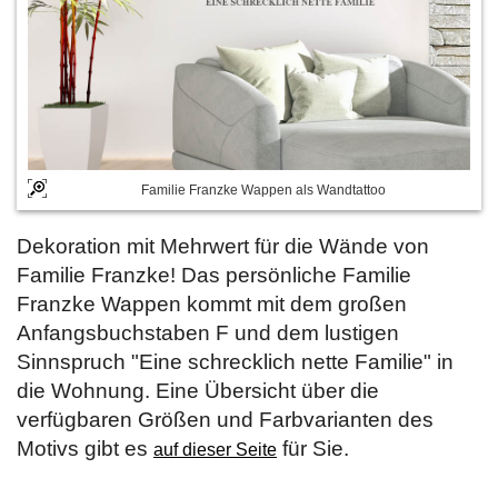
Familie Franzke Wappen als Wandtattoo
Dekoration mit Mehrwert für die Wände von
Familie Franzke! Das persönliche Familie
Franzke Wappen kommt mit dem großen
Anfangsbuchstaben F und dem lustigen
Sinnspruch "Eine schrecklich nette Familie" in
die Wohnung. Eine Übersicht über die
verfügbaren Größen und Farbvarianten des
Motivs gibt es
für Sie.
auf dieser Seite