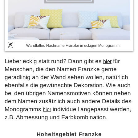
Wandtattoo Nachname Franzke in eckigen Monogramm
Lieber eckig statt rund? Dann gibt es
für
hier
Menschen, die den Namen Franzke gerne
geradlinig an der Wand sehen wollen, natürlich
ebenfalls die gewünschte Dekoration. Wie auch
bei den übrigen Namensmotiven können neben
dem Namen zusätzlich auch andere Details des
Monogramms
individuell angepasst werden,
hier
z.B. Abmessung und Farbkombination.
Hoheitsgebiet Franzke