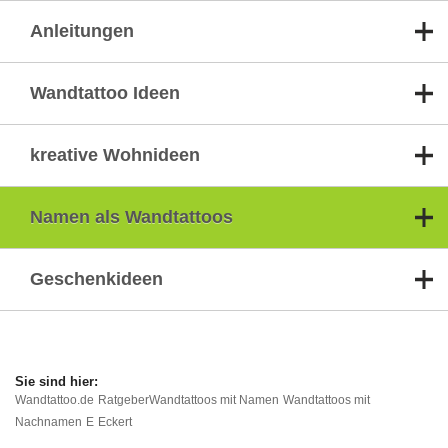
Anleitungen
Wandtattoo Ideen
kreative Wohnideen
Namen als Wandtattoos
Geschenkideen
Wandtattoo.de
Ratgeber
Wandtattoos mit Namen
Wandtattoos mit
Nachnamen
E
Eckert