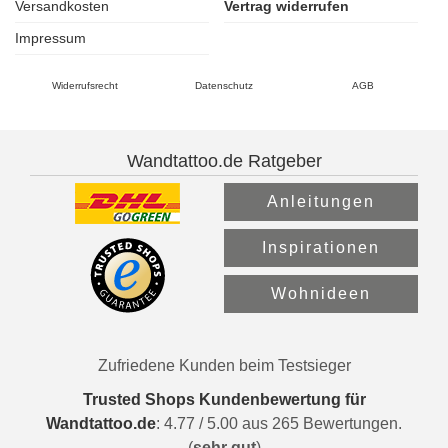
Versandkosten
Vertrag widerrufen
Impressum
Widerrufsrecht
Datenschutz
AGB
Wandtattoo.de Ratgeber
Anleitungen
Inspirationen
Wohnideen
Zufriedene Kunden beim Testsieger
Trusted Shops Kundenbewertung für
Wandtattoo.de
:
4.77
/
5.00
aus
265
Bewertungen.
(
sehr gut
)