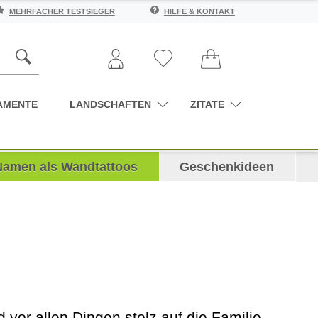
MEHRFACHER TESTSIEGER
HILFE & KONTAKT
AMENTE
LANDSCHAFTEN
ZITATE
Namen als Wandtattoos
Geschenkideen
d vor allen Dingen stolz auf die Familie