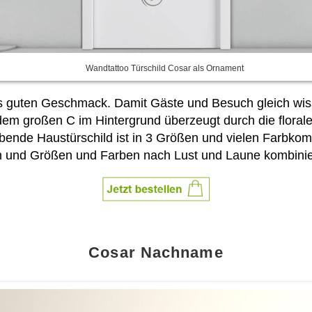
Wandtattoo Türschild Cosar als Ornament
s guten Geschmack. Damit Gäste und Besuch gleich wisse
 dem großen C im Hintergrund überzeugt durch die flora
bende Haustürschild ist in 3 Größen und vielen Farbkomb
 und Größen und Farben nach Lust und Laune kombinie
Cosar Nachname