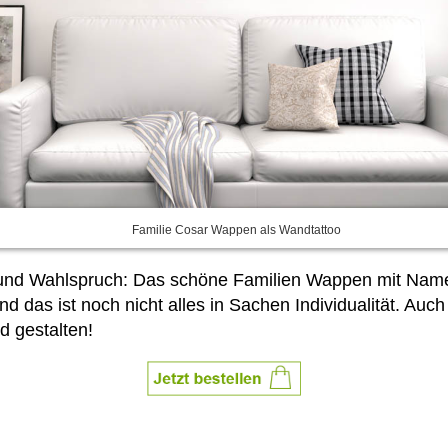
Familie Cosar Wappen als Wandtattoo
e und Wahlspruch: Das schöne Familien Wappen mit Name
und das ist noch nicht alles in Sachen Individualität. A
d gestalten!