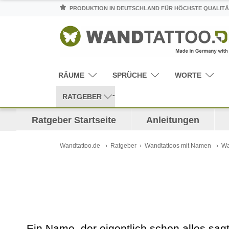
PRODUKTION IN DEUTSCHLAND FÜR HÖCHSTE QUALITÄ
RÄUME
SPRÜCHE
WORTE
RATGEBER
Ratgeber Startseite
Anleitungen
Wandtattoo.de
Ratgeber
Wandtattoos mit Namen
Wa
Ein Name, der eigentlich schon alles sag