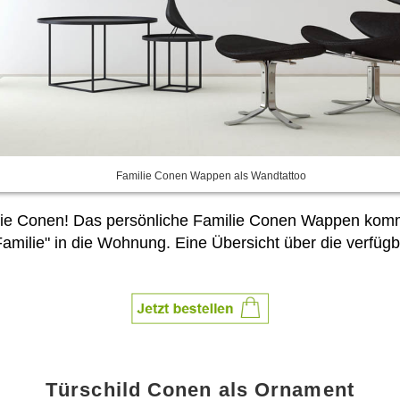
Familie Conen Wappen als Wandtattoo
ilie Conen! Das persönliche Familie Conen Wappen ko
Familie" in die Wohnung. Eine Übersicht über die verfü
Türschild Conen als Ornament