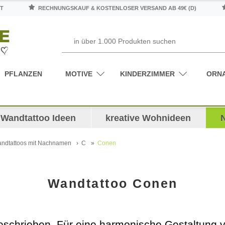
T
RECHNUNGSKAUF & KOSTENLOSER VERSAND AB 49€ (D)
PFLANZEN
MOTIVE
KINDERZIMMER
ORN
Wandtattoo Ideen
kreative Wohnideen
ndtattoos mit Nachnamen
C
Conen
Wandtattoo Conen
schrieben. Für eine harmonische Gestaltung v