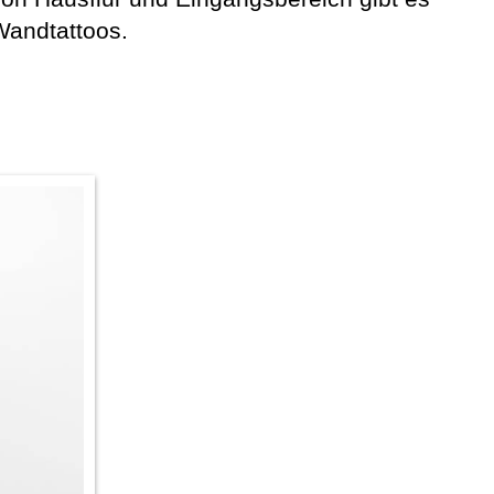
Wandtattoos.