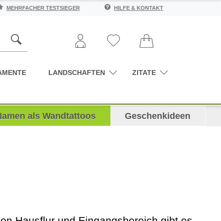
MEHRFACHER TESTSIEGER
HILFE & KONTAKT
AMENTE
LANDSCHAFTEN
ZITATE
Namen als Wandtattoos
Geschenkideen
on Hausflur und Eingangsbereich gibt es