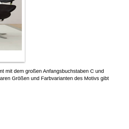
mmt mit dem großen Anfangsbuchstaben C und
gbaren Größen und Farbvarianten des Motivs gibt