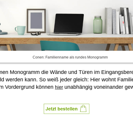
Conen: Familienname als rundes Monogramm
en Monogramm die Wände und Türen im Eingangsbereich 
d werden kann. So weiß jeder gleich: Hier wohnt Famili
im Vordergrund können
unabhängig voneinander ge
hier